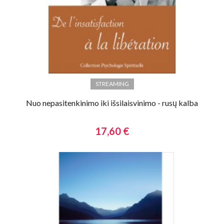
STREAMING
Nuo nepasitenkinimo iki išsilaisvinimo - rusų kalba
17,60 €