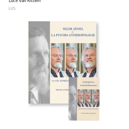
Luce Van Rittem
LUS