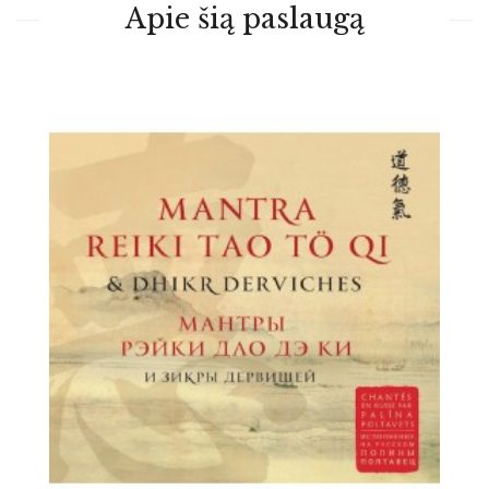
Apie šią paslaugą