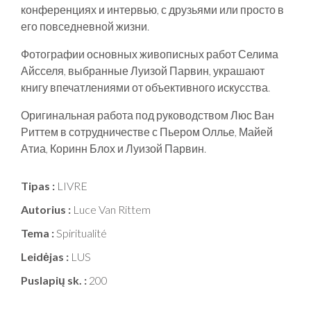
конференциях и интервью, с друзьями или просто в
его повседневной жизни.
Фотографии основных живописных работ Селима
Айсселя, выбранные Луизой Парвин, украшают
книгу впечатлениями от объективного искусства.
Оригинальная работа под руководством Люс Ван
Риттем в сотрудничестве с Пьером Оллье, Майей
Атиа, Коринн Блох и Луизой Парвин.
Tipas :
LIVRE
Autorius :
Luce Van Rittem
Tema :
Spiritualité
Leidėjas :
LUS
Puslapių sk. :
200