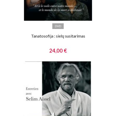
DVD
Tanatosofija : sielų susitarimas
24,00 €