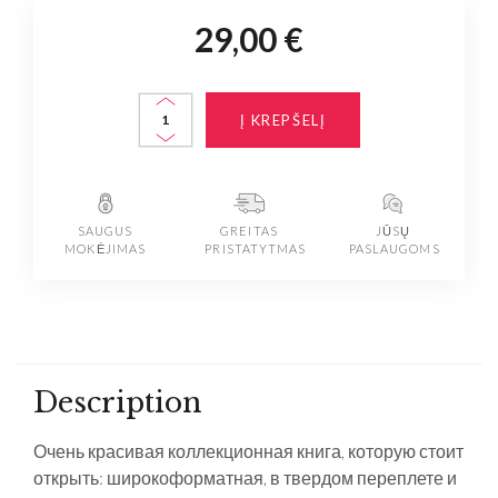
29,00 €
Į KREPŠELĮ
SAUGUS
GREITAS
JŪSŲ
MOKĖJIMAS
PRISTATYTMAS
PASLAUGOMS
Description
Очень красивая коллекционная книга, которую стоит
открыть: широкоформатная, в твердом переплете и