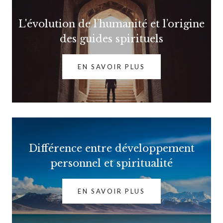
L'évolution de l’humanité et l’origine
des guides spirituels
EN SAVOIR PLUS
Différence entre développement
personnel et spiritualité
EN SAVOIR PLUS