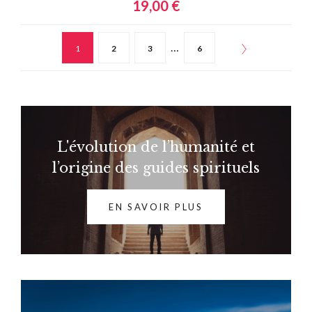
19,00 €
…
1
2
3
6
L'évolution de l’humanité et
l’origine des guides spirituels
EN SAVOIR PLUS