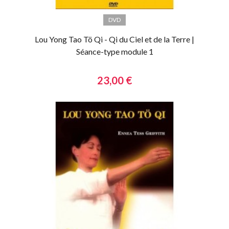
DVD
Lou Yong Tao Tö Qi - Qi du Ciel et de la Terre |
Séance-type module 1
23,00 €