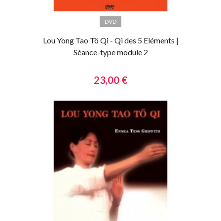
DVD
Lou Yong Tao Tö Qi - Qi des 5 Eléments |
Séance-type module 2
23,00 €