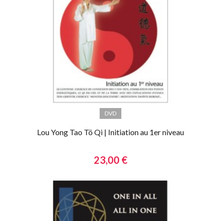
DVD
Lou Yong Tao Tö Qi | Initiation au 1er niveau
23,00 €