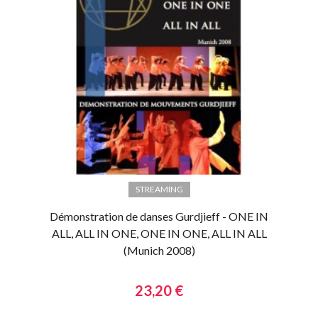
STREAMING
Démonstration de danses Gurdjieff - ONE IN
ALL, ALL IN ONE, ONE IN ONE, ALL IN ALL
(Munich 2008)
23,20 €