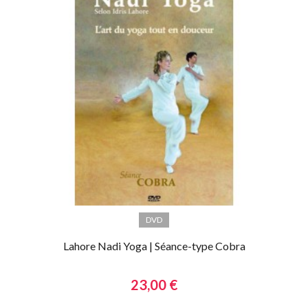
DVD
Lahore Nadi Yoga | Séance-type Cobra
23,00 €