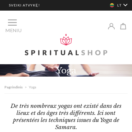
SVEIKI ATVYKĘ!
LT
MENIU
Yoga
Pagrindinis
>
Yoga
De très nombreux yogas ont existé dans des
lieux et des âges très différents. Ici sont
présentées les techniques issues du Yoga de
Samara.