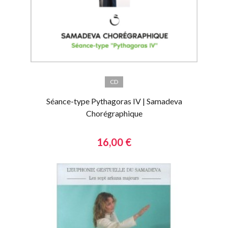
CD
Séance-type Pythagoras IV | Samadeva
Chorégraphique
16,00 €