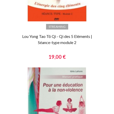
STREAMING
Lou Yong Tao Tö Qi - Qi des 5 Eléments |
Séance-type module 2
19,00 €