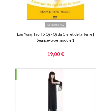
STREAMING
Lou Yong Tao Tö Qi - Qi du Ciel et de la Terre |
Séance-type module 1
19,00 €