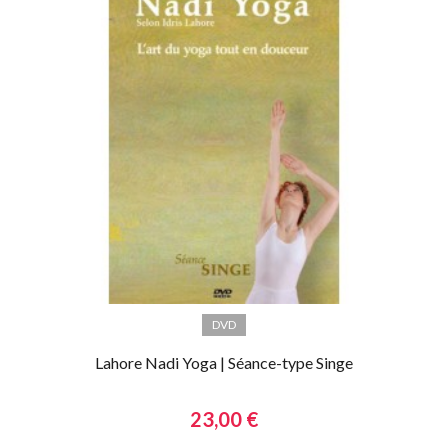
DVD
Lahore Nadi Yoga | Séance-type Singe
23,00 €