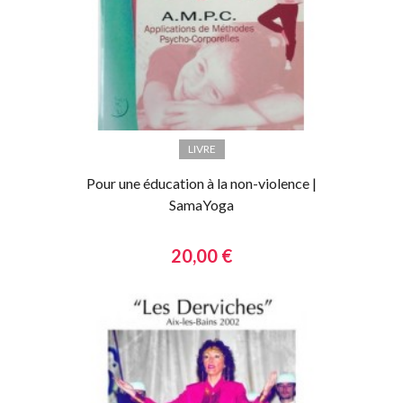
LIVRE
Pour une éducation à la non-violence |
SamaYoga
20,00 €