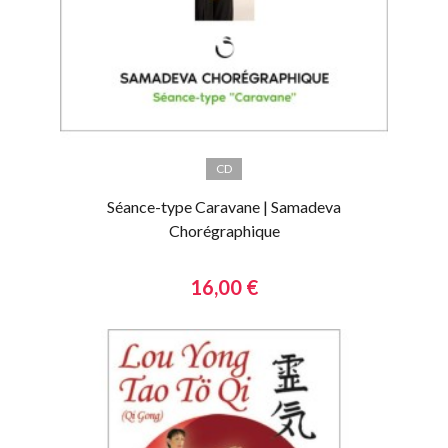
CD
Séance-type Caravane | Samadeva
Chorégraphique
16,00 €