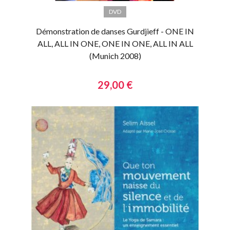
DVD
Démonstration de danses Gurdjieff - ONE IN
ALL, ALL IN ONE, ONE IN ONE, ALL IN ALL
(Munich 2008)
29,00 €