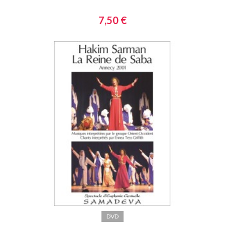
7,50 €
DVD