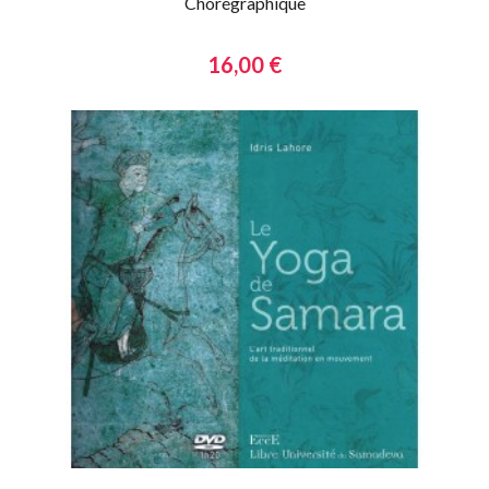
Chorégraphique
16,00 €