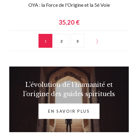
OYA : la Force de l'Origine et la 5è Voie
35,20 €
1
2
3
L'évolution de l’humanité et
l’origine des guides spirituels
EN SAVOIR PLUS