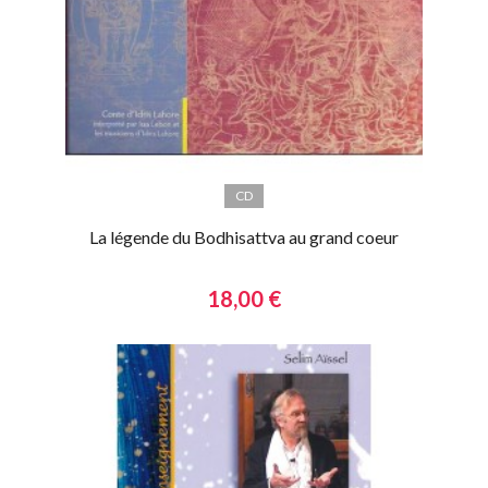
CD
La légende du Bodhisattva au grand coeur
18,00 €