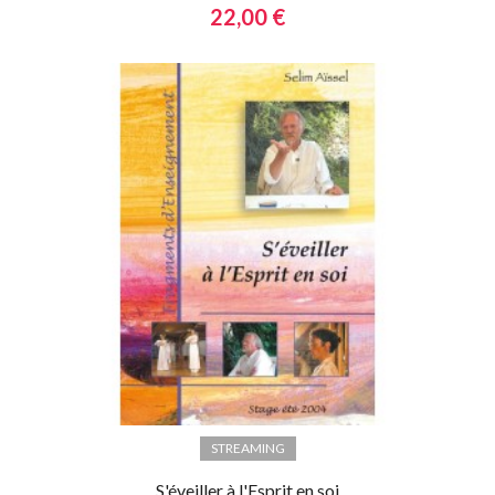
22,00 €
STREAMING
S'éveiller à l'Esprit en soi