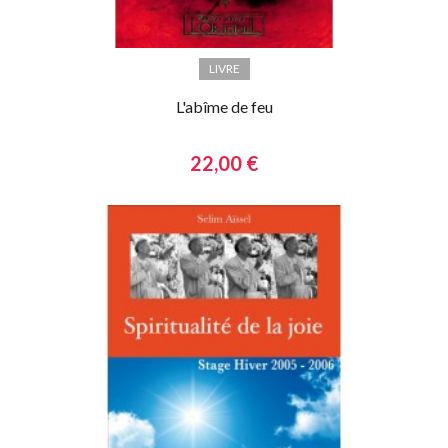
LIVRE
L'abîme de feu
22,00 €