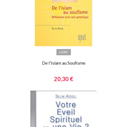
LIVRE
De l'Islam au Soufisme
20,30 €