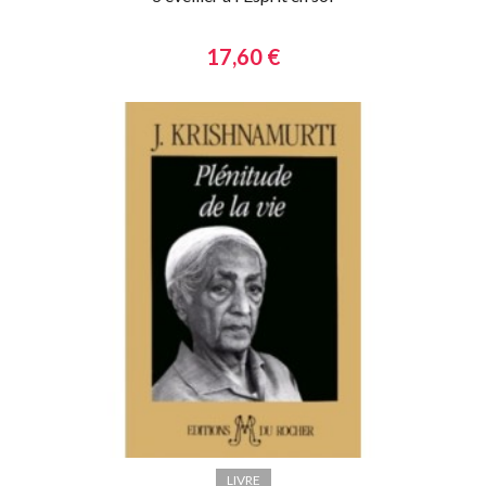
17,60 €
LIVRE