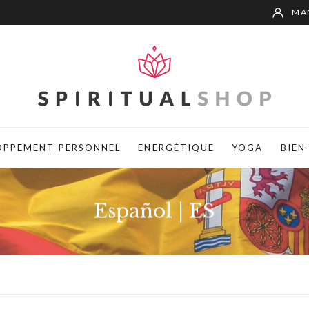
MA
OPPEMENT PERSONNEL
ENERGÉTIQUE
YOGA
BIEN
Español | ES