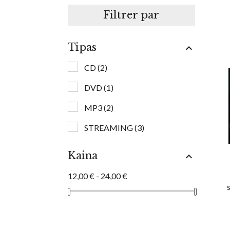
Filtrer par
Tipas

CD
(2)
DVD
(1)
MP3
(2)
STREAMING
(3)
Kaina

12,00 € - 24,00 €