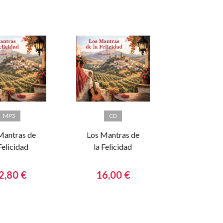
MP3
CD
Mantras de
Los Mantras de
Felicidad
la Felicidad
2,80 €
16,00 €