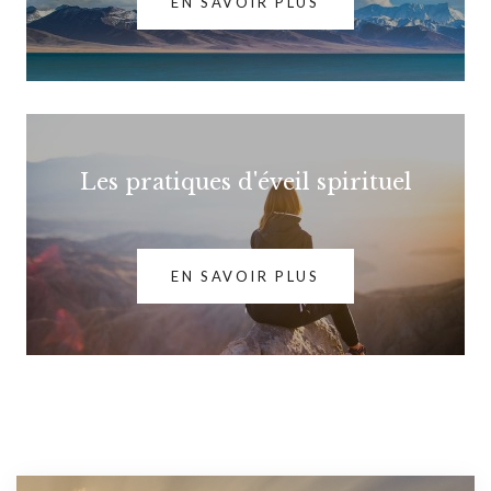
EN SAVOIR PLUS
Les pratiques d'éveil spirituel
EN SAVOIR PLUS