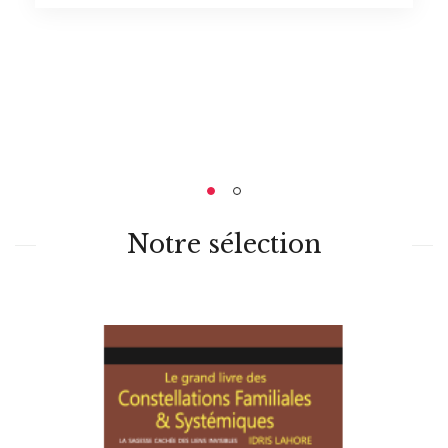
Toute une collection 
livres... à écouter
A DÉCOUVRIR
Notre sélection