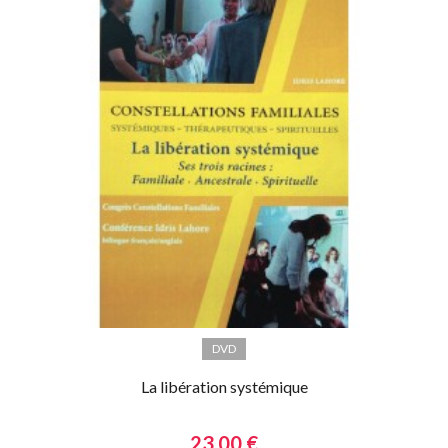
DVD
La libération systémique
23,00 €