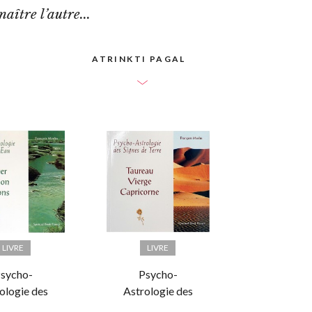
aître l’autre...
ATRINKTI PAGAL
LIVRE
LIVRE
sycho-
Psycho-
ologie des
Astrologie des
nes d'Eau
Signes de Terre