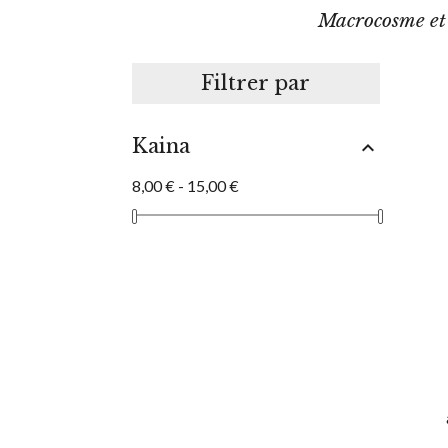
Macrocosme et m
Filtrer par
Kaina

8,00 € - 15,00 €