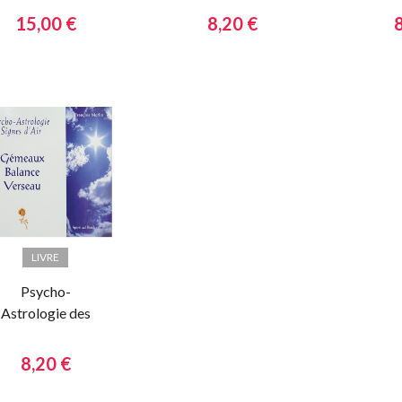
des astres sur
15,00 €
8,20 €
notre vie
LIVRE
Psycho-
Astrologie des
Signes d'Air
8,20 €