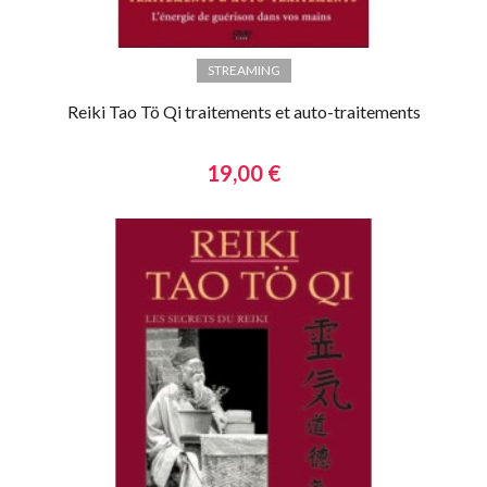
STREAMING
Reiki Tao Tö Qi traitements et auto-traitements
19,00 €