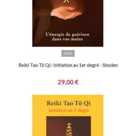
DVD
Reiki Tao Tö Qi : Initiation au 1er degré - Shoden
29,00 €