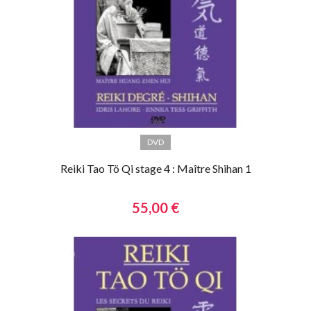
DVD
Reiki Tao Tö Qi stage 4 : Maître Shihan 1
55,00 €