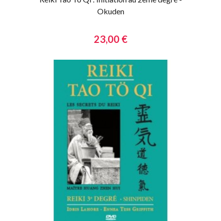
Okuden
23,00 €