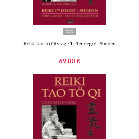
DVD
Reiki Tao Tö Qi stage 1 : 1er degré - Shoden
69,00 €