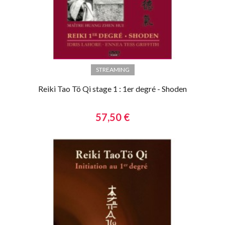
STREAMING
Reiki Tao Tö Qi stage 1 : 1er degré - Shoden
57,50 €