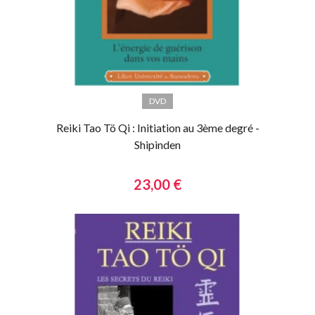
DVD
Reiki Tao Tö Qi : Initiation au 3ème degré -
Shipinden
23,00 €