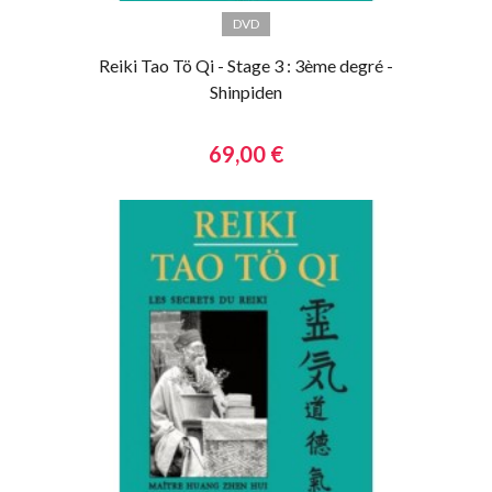
DVD
Reiki Tao Tö Qi - Stage 3 : 3ème degré -
Shinpiden
69,00 €