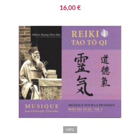
16,00 €
MP3