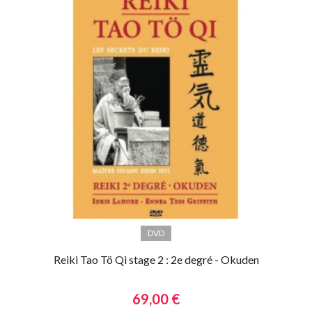
DVD
Reiki Tao Tö Qi stage 2 : 2e degré - Okuden
69,00 €