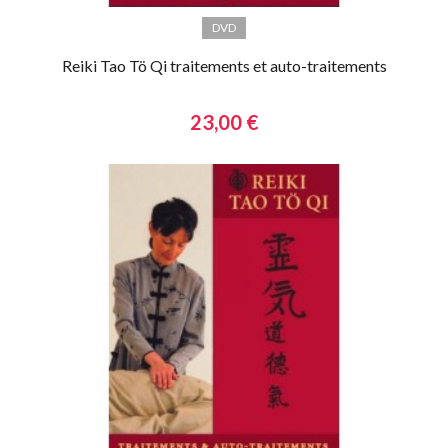
DVD
Reiki Tao Tö Qi traitements et auto-traitements
23,00 €