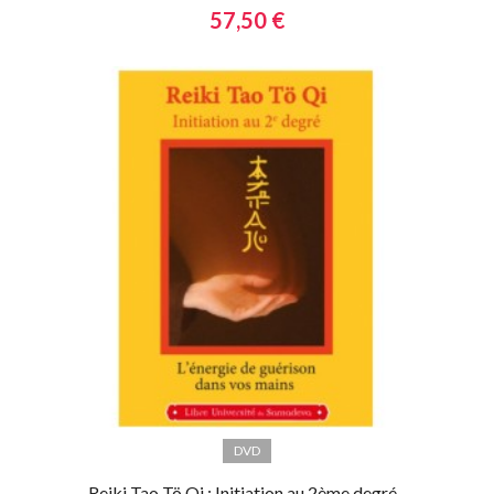
57,50 €
DVD
Reiki Tao Tö Qi : Initiation au 2ème degré -