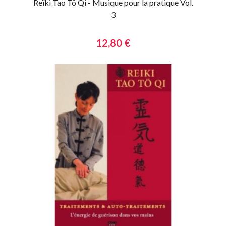
Reïki Tao Tö Qi - Musique pour la pratique Vol.
3
12,80 €