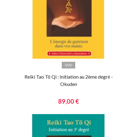
DVD
Reiki Tao Tö Qi : Initiation au 2ème degré -
Okuden
89,00 €