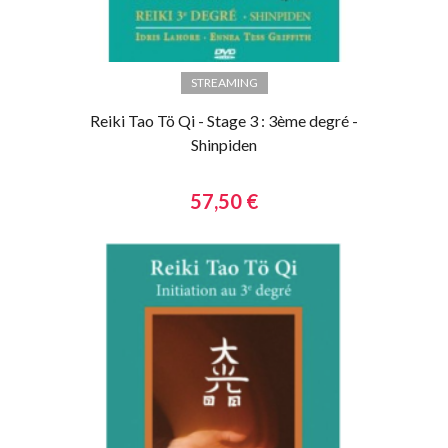
STREAMING
Reiki Tao Tö Qi - Stage 3 : 3ème degré -
Shinpiden
57,50 €