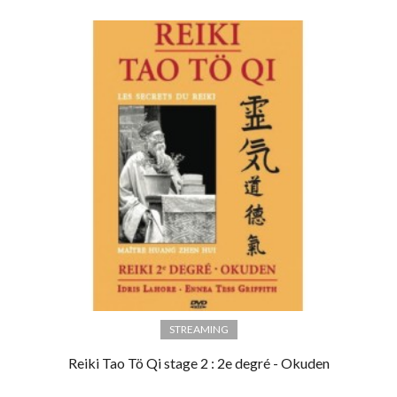
STREAMING
Reiki Tao Tö Qi stage 2 : 2e degré - Okuden