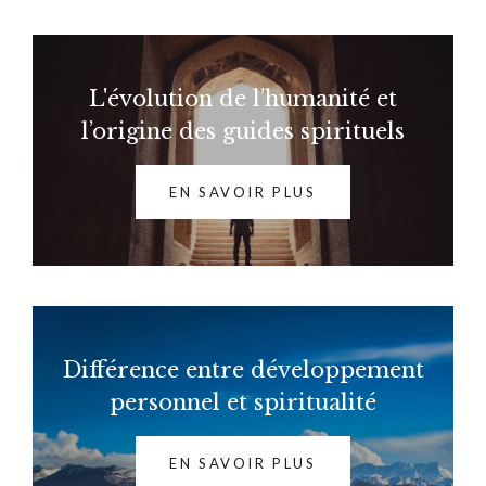
L'évolution de l’humanité et
l’origine des guides spirituels
EN SAVOIR PLUS
Différence entre développement
personnel et spiritualité
EN SAVOIR PLUS