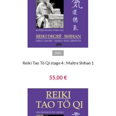
DVD
Reiki Tao Tö Qi stage 4 : Maître Shihan 1
55,00 €