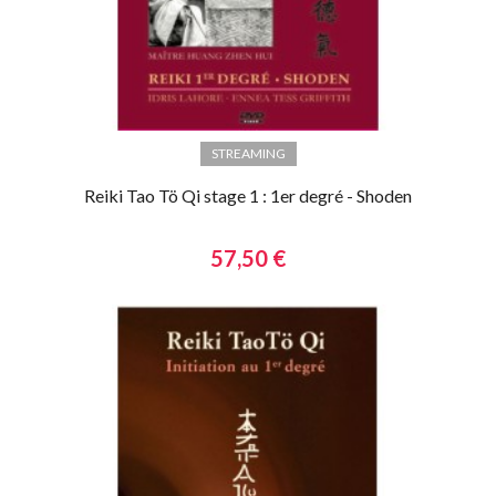
STREAMING
Reiki Tao Tö Qi stage 1 : 1er degré - Shoden
57,50 €