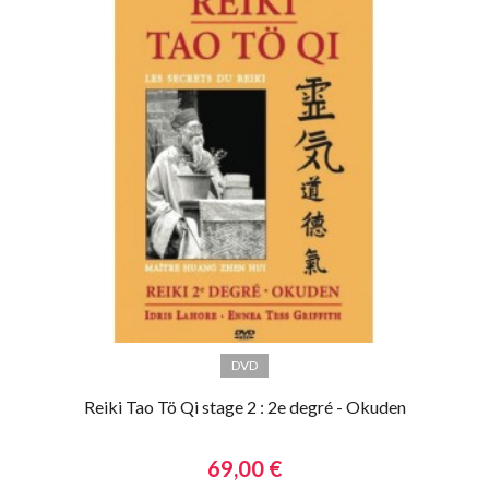
DVD
Reiki Tao Tö Qi stage 2 : 2e degré - Okuden
69,00 €