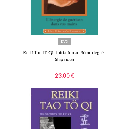
DVD
Reiki Tao Tö Qi : Initiation au 3ème degré -
Shipinden
23,00 €