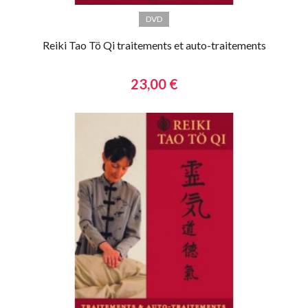
DVD
Reiki Tao Tö Qi traitements et auto-traitements
23,00 €