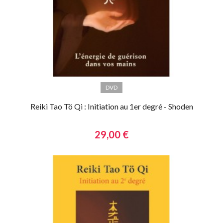
DVD
Reiki Tao Tö Qi : Initiation au 1er degré - Shoden
29,00 €