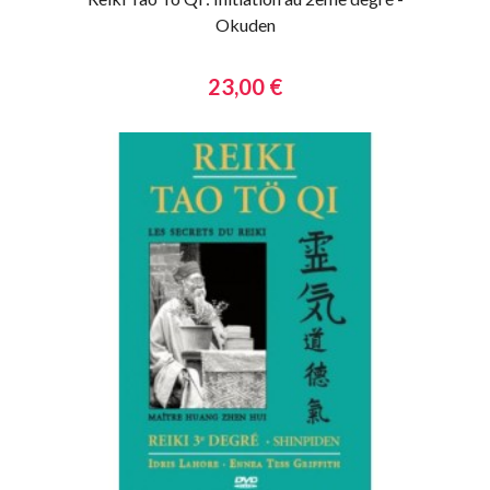
Okuden
23,00 €