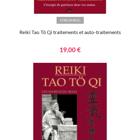
STREAMING
Reiki Tao Tö Qi traitements et auto-traitements
19,00 €