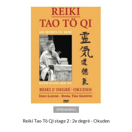
STREAMING
Reiki Tao Tö Qi stage 2 : 2e degré - Okuden