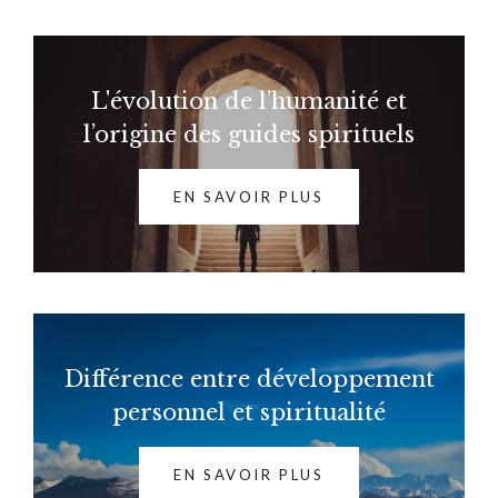
L'évolution de l’humanité et
l’origine des guides spirituels
EN SAVOIR PLUS
Différence entre développement
personnel et spiritualité
EN SAVOIR PLUS