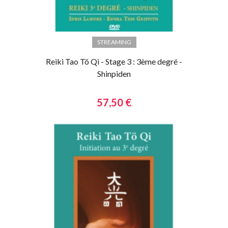
STREAMING
Reiki Tao Tö Qi - Stage 3 : 3ème degré -
Shinpiden
57,50 €