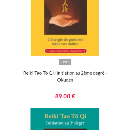
DVD
Reiki Tao Tö Qi : Initiation au 2ème degré -
Okuden
89,00 €