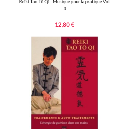
Reïki Tao Tö Qi - Musique pour la pratique Vol.
3
12,80 €