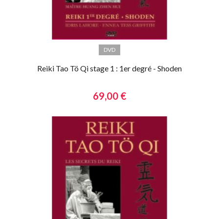
DVD
Reiki Tao Tö Qi stage 1 : 1er degré - Shoden
69,00 €