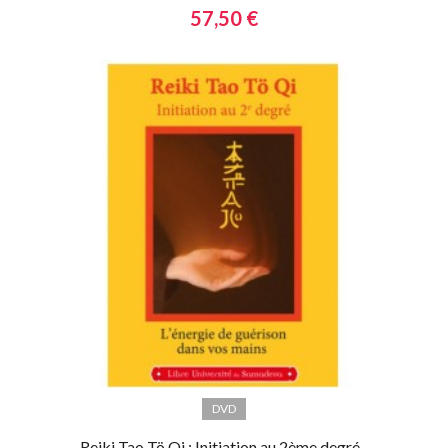
57,50 €
DVD
Reiki Tao Tö Qi : Initiation au 2ème degré -