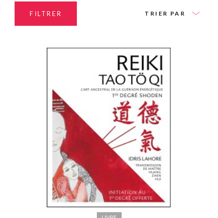
FILTRER
TRIER PAR
LIVRE