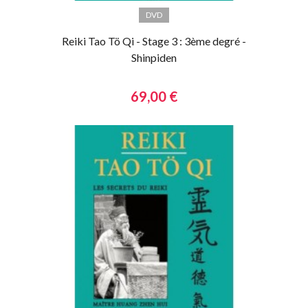
DVD
Reiki Tao Tö Qi - Stage 3 : 3ème degré -
Shinpiden
69,00 €