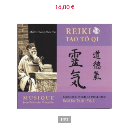
16,00 €
MP3