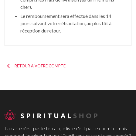
cher).
Le remboursement sera effectué dans les 14
jours suivant votre rétractation, au plus tôt à
réception du retour.
RETOUR À VOTRE COMPTE
La carte n'est pas le terrain, le livre n'est pas le chemin... mais
comment imaginer trouver l'Esprit sans carte et sans chemin ?