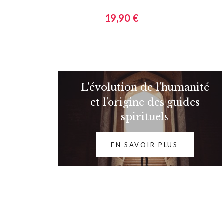
19,90 €
L'évolution de l’humanité
et l’origine des guides
spirituels
EN SAVOIR PLUS