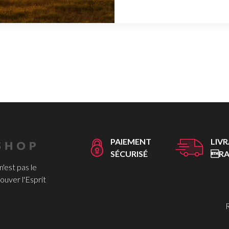
PAIEMENT
LIV
SÉCURISÉ
RA
 n'est pas le
ouver l'Esprit