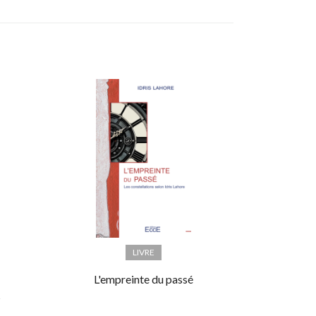
LIVRE
L'empreinte du passé
s