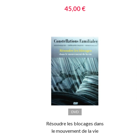
cachée des liens invisibles
45,00 €
DVD
Résoudre les blocages dans
le mouvement de la vie