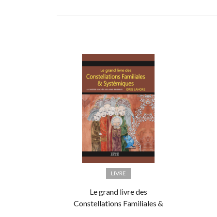
LIVRE
Le grand livre des
Constellations Familiales &
Systémiques - La sagesse