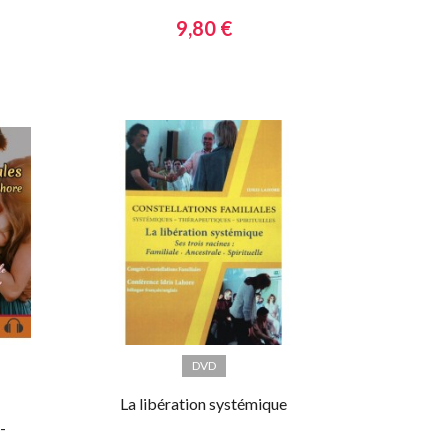
9,80 €
DVD
La libération systémique
-