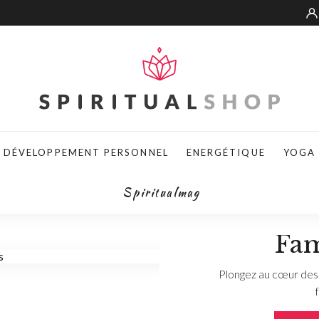
DÉVELOPPEMENT PERSONNEL
ENERGÉTIQUE
YOGA
Le Gran
Spiritualmag
Const
Fam
Plongez au cœur des