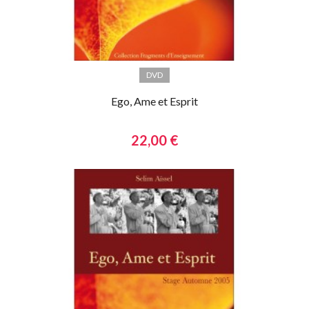
DVD
Ego, Ame et Esprit
22,00 €