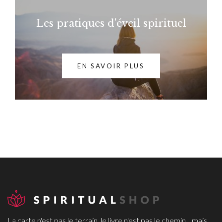
Les pratiques d'éveil spirituel
EN SAVOIR PLUS
La carte n'est pas le terrain, le livre n'est pas le chemin... mais