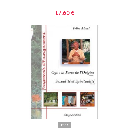
17,60 €
DVD