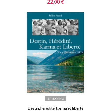
22,00 €
STREAMING
Destin, hérédité, karma et liberté