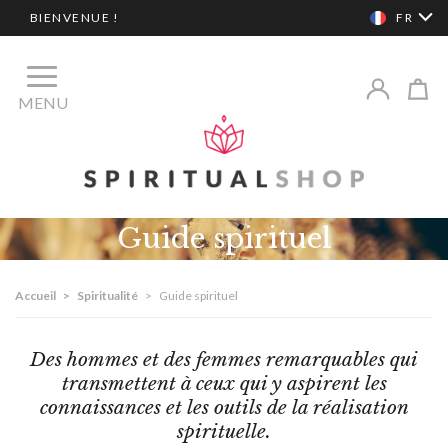
BIENVENUE !
FR
MENU
Guide spirituel
Accueil
>
Spiritualité
>
Guide spirituel
Des hommes et des femmes remarquables qui
transmettent à ceux qui y aspirent les
connaissances et les outils de la réalisation
spirituelle.