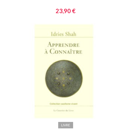
23,90 €
LIVRE