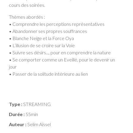
cours des soirées.
Thèmes abordés :
• Comprendre les perceptions représentatives
• Abandonner ses propres souffrances
• Blanche Neige et la Force Oya
• L’illusion de se croire sur la Voie
• Suivre ses désirs..., pour en comprendre la nature
• Se comporter comme un Eveillé, pour le devenir un
jour
• Passer de la solitude intérieure au lien
Type :
STREAMING
Durée :
55min
Auteur :
Selim Aïssel