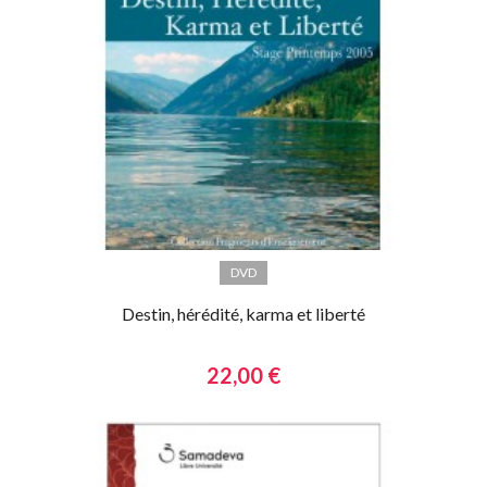
DVD
Destin, hérédité, karma et liberté
22,00 €