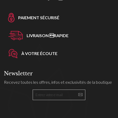
PAIEMENT SÉCURISÉ
LIVRAISON RAPIDE
À VOTRE ÉCOUTE
Newsletter
Recevez toutes les offres, infos et exclusivités de la boutique