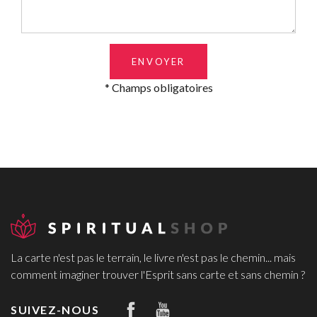
ENVOYER
* Champs obligatoires
La carte n'est pas le terrain, le livre n'est pas le chemin... mais
comment imaginer trouver l'Esprit sans carte et sans chemin ?
SUIVEZ-NOUS