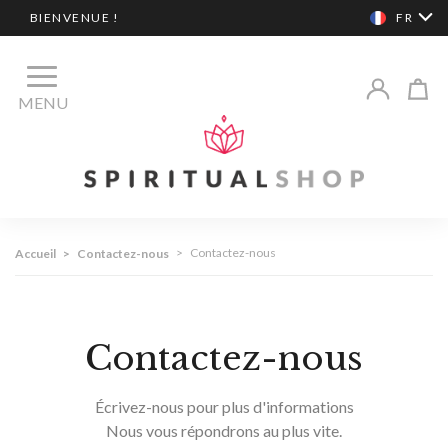
BIENVENUE !
FR
MENU
>
Contactez-nous
Accueil
>
Contactez-nous
Contactez-nous
Écrivez-nous pour plus d'informations
Nous vous répondrons au plus vite.