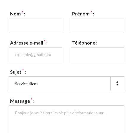
*
*
Nom
:
Prénom
:
*
Adresse e-mail
:
Téléphone :
*
Sujet
:
Service client
*
Message
: