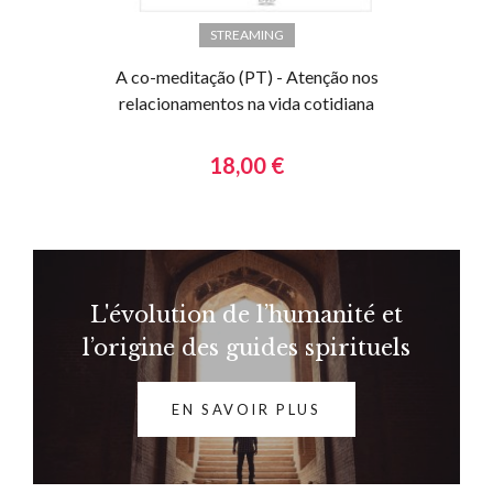
STREAMING
A co-meditação (PT) - Atenção nos
relacionamentos na vida cotidiana
18,00 €
L'évolution de l’humanité et
l’origine des guides spirituels
EN SAVOIR PLUS