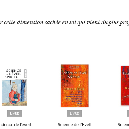
r cette dimension cachée en soi qui vient du plus prof
LIVRE
LIVRE
Science de l’éveil
Science de l'Eveil
Scienc