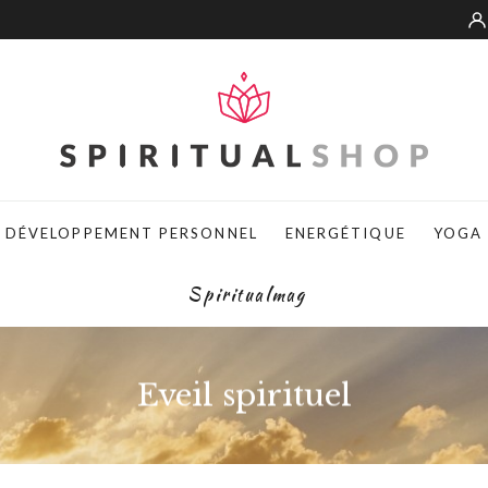
DÉVELOPPEMENT PERSONNEL
ENERGÉTIQUE
YOGA
Spiritualmag
Eveil spirituel