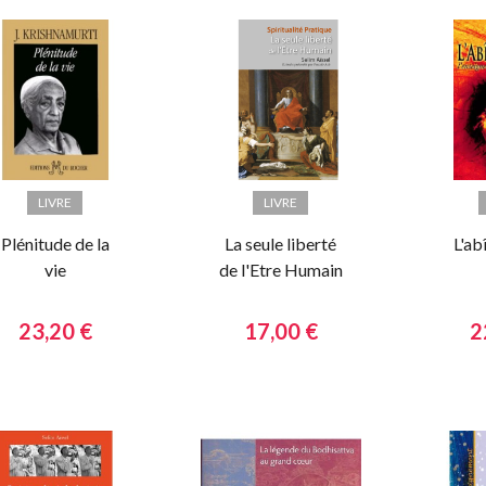
LIVRE
LIVRE
Plénitude de la
La seule liberté
L'ab
vie
de l'Etre Humain
23,20 €
17,00 €
2