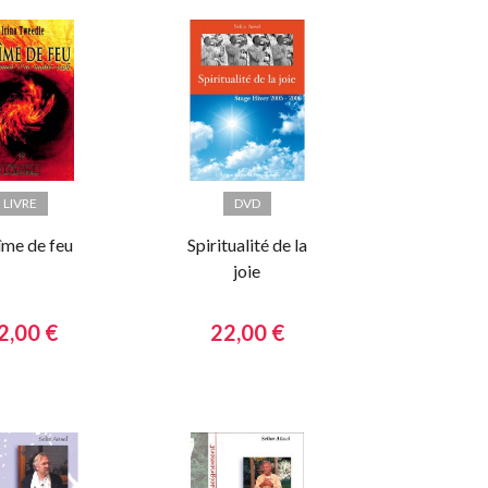
LIVRE
DVD
îme de feu
Spiritualité de la
joie
2,00 €
22,00 €