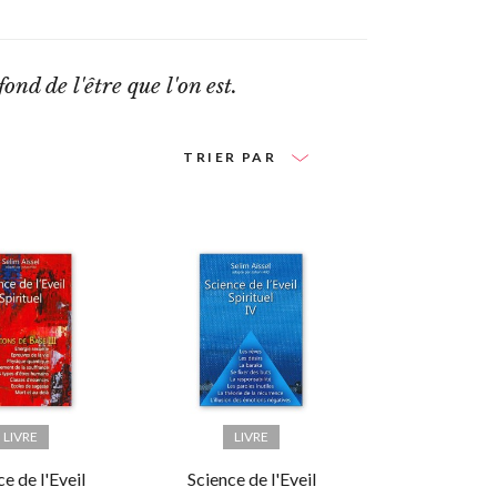
ond de l'être que l'on est.
TRIER PAR
LIVRE
LIVRE
e de l'Eveil
Science de l'Eveil