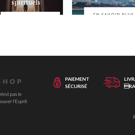
spirituels
EN SAVOIR PLUS
EN SAVOIR PLUS
PAIEMENT
LIV
SÉCURISÉ
RA
 n'est pas le
ouver l'Esprit