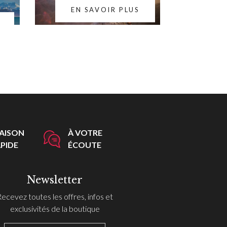
EN SAVOIR PLUS
RAISON
À VOTRE
PIDE
ÉCOUTE
Newsletter
Recevez toutes les offres, infos et
exclusivités de la boutique