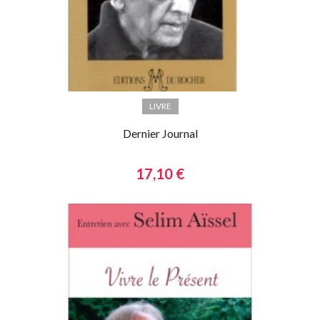
LIVRE
Dernier Journal
17,10 €