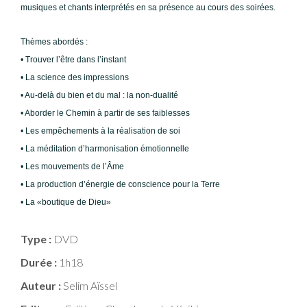
musiques et chants interprétés en sa présence au cours des soirées.
Thèmes abordés :
• Trouver lʼêtre dans lʼinstant
• La science des impressions
• Au-delà du bien et du mal : la non-dualité
• Aborder le Chemin à partir de ses faiblesses
• Les empêchements à la réalisation de soi
• La méditation dʼharmonisation émotionnelle
• Les mouvements de lʼÂme
• La production dʼénergie de conscience pour la Terre
• La «boutique de Dieu»
Type :
DVD
Durée :
1h18
Auteur :
Selim Aïssel