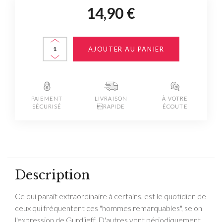
14,90 €
AJOUTER AU PANIER
PAIEMENT
LIVRAISON
À VOTRE
SÉCURISÉ
RAPIDE
ÉCOUTE
Description
Ce qui paraît extraordinaire à certains, est le quotidien de
ceux qui fréquentent ces "hommes remarquables", selon
l'expression de Gurdjieff. D'autres vont périodiquement