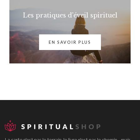
Les pratiques d'éveil spirituel
EN SAVOIR PLUS
La carte n'est pas le terrain, le livre n'est pas le chemin... mais