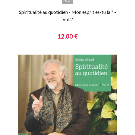
CD
Spiritualité au quotidien - Mon esprit es-tu là ? -
Vol.2
12,00 €