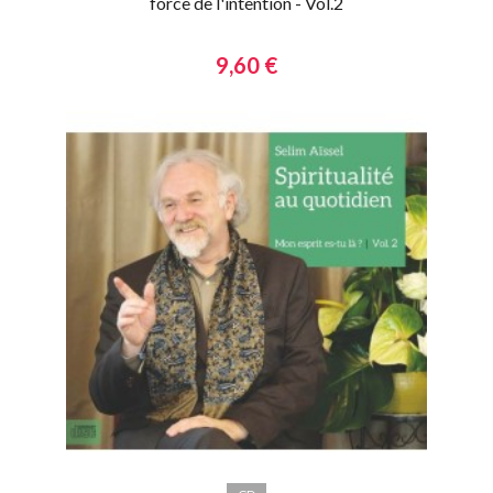
force de l'intention - Vol.2
9,60 €