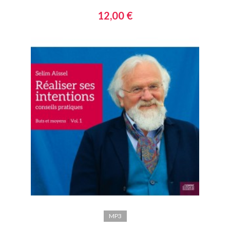
12,00 €
MP3