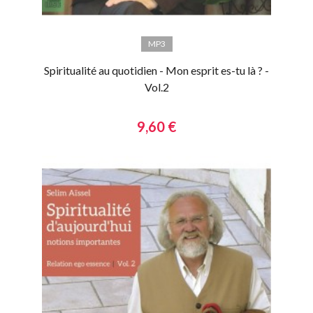
MP3
Spiritualité au quotidien - Mon esprit es-tu là ? -
Vol.2
9,60 €