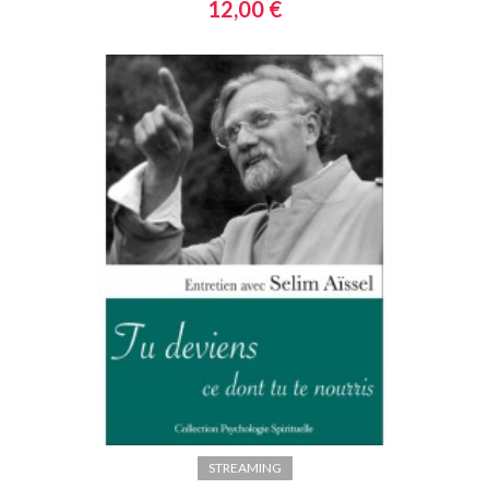
12,00 €
STREAMING