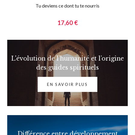
Tu deviens ce dont tu te nourris
17,60 €
L'évolution de l’humanité et l’origine
des guides spirituels
EN SAVOIR PLUS
Différence entre développement