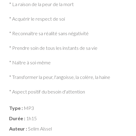
* La raison de la peur de la mort
* Acquérir le respect de soi
* Reconnaître sa réalité sans négativité
* Prendre soin de tous les instants de sa vie
* Naître à soi-même
* Transformer la peur, l'angoisse, la colère, la haine
* Aspect positif du besoin d'attention
Type :
MP3
Durée :
1h15
Auteur :
Selim Aïssel