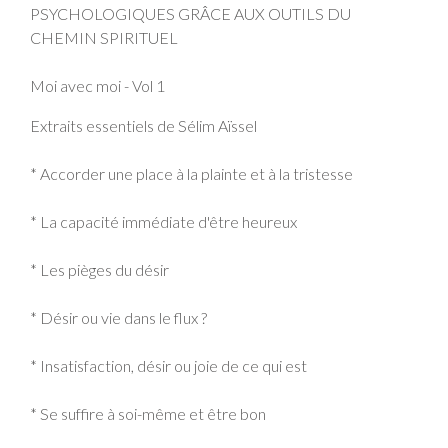
PSYCHOLOGIQUES GRÂCE AUX OUTILS DU
CHEMIN SPIRITUEL
Moi avec moi - Vol 1
Extraits essentiels de Sélim Aïssel
* Accorder une place à la plainte et à la tristesse
* La capacité immédiate d'être heureux
* Les pièges du désir
* Désir ou vie dans le flux ?
* Insatisfaction, désir ou joie de ce qui est
* Se suffire à soi-même et être bon