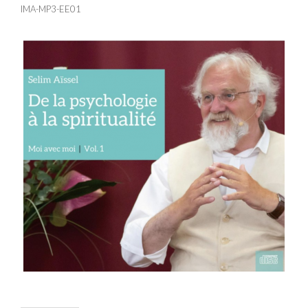
IMA-MP3-EE01