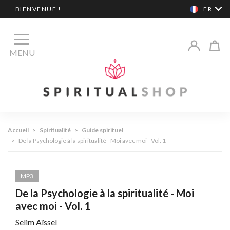
BIENVENUE !
FR
MENU
Accueil
>
Spiritualité
>
Guide spirituel
>
De la Psychologie à la spiritualité - Moi avec moi - Vol. 1
MP3
De la Psychologie à la spiritualité - Moi
avec moi - Vol. 1
Selim Aïssel