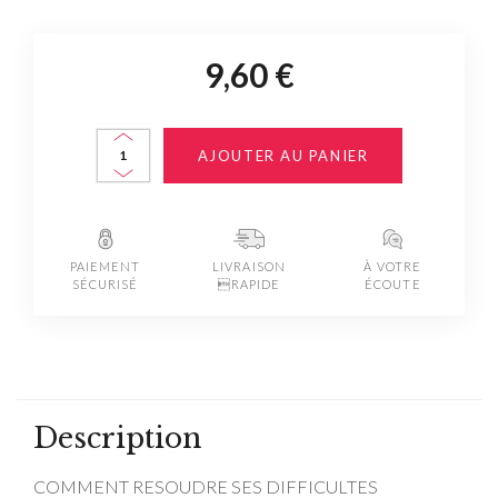
9,60 €
AJOUTER AU PANIER
PAIEMENT
LIVRAISON
À VOTRE
SÉCURISÉ
RAPIDE
ÉCOUTE
Description
COMMENT RESOUDRE SES DIFFICULTES