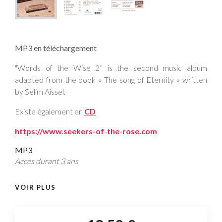
MP3 en téléchargement
"Words of the Wise 2” is the second music album
adapted from the book « The song of Eternity » written
by Selim Aissel.
Existe également en
CD
https://www.seekers-of-the-rose.com
MP3
Accès durant 3 ans
VOIR PLUS