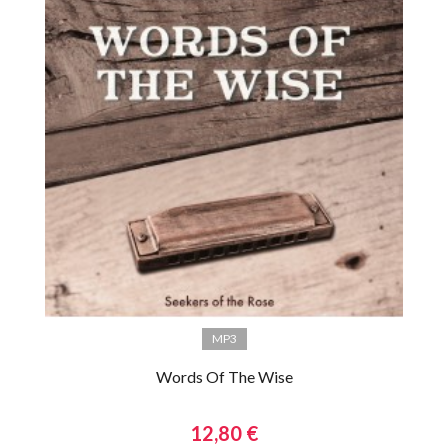
MP3
Words Of The Wise
12,80 €