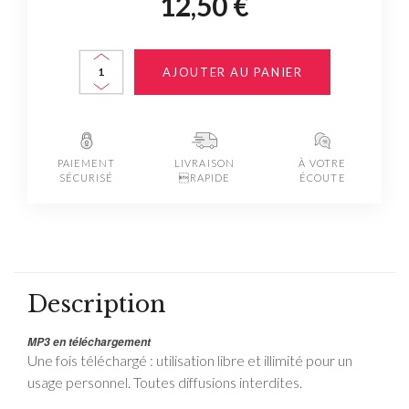
12,50 €
AJOUTER AU PANIER
PAIEMENT
LIVRAISON
À VOTRE
SÉCURISÉ
RAPIDE
ÉCOUTE
Description
MP3 en téléchargement
Une fois téléchargé : utilisation libre et illimité pour un
usage personnel. Toutes diffusions interdites.