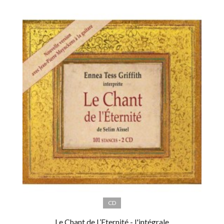
CD
Le Chant de L’Eternité - l'intégrale