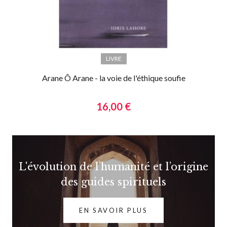
LIVRE
Arane Ô Arane - la voie de l'éthique soufie
16,00 €
L'évolution de l’humanité et l’origine
des guides spirituels
EN SAVOIR PLUS