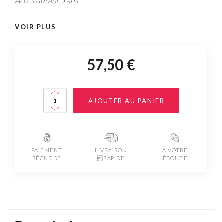
Accès durant 5 ans
VOIR PLUS
57,50 €
AJOUTER AU PANIER
PAIEMENT
LIVRAISON
À VOTRE
SÉCURISÉ
RAPIDE
ÉCOUTE