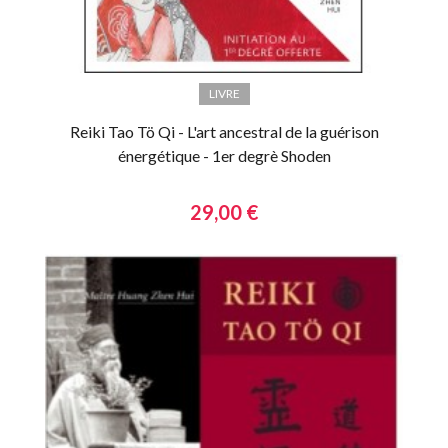
LIVRE
Reiki Tao Tö Qi - L'art ancestral de la guérison
énergétique - 1er degrè Shoden
29,00 €