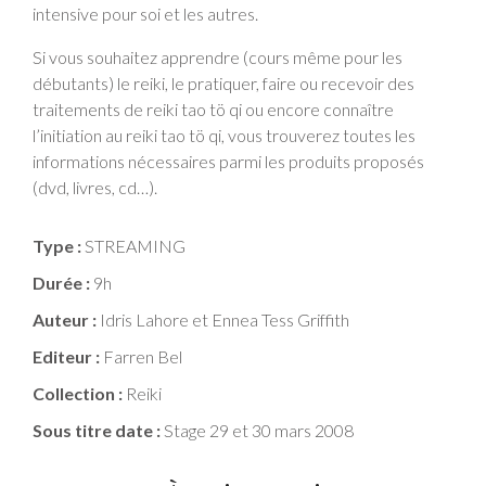
intensive pour soi et les autres.
Si vous souhaitez apprendre (cours même pour les
débutants) le reiki, le pratiquer, faire ou recevoir des
traitements de reiki tao tö qi ou encore connaître
l’initiation au reiki tao tö qi, vous trouverez toutes les
informations nécessaires parmi les produits proposés
(dvd, livres, cd…).
Type :
STREAMING
Durée :
9h
Auteur :
Idris Lahore et Ennea Tess Griffith
Editeur :
Farren Bel
Collection :
Reiki
Sous titre date :
Stage 29 et 30 mars 2008