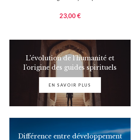
23,00 €
L'évolution de l’humanité et
l’origine des guides spirituels
EN SAVOIR PLUS
Différence entre développement