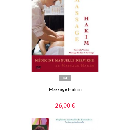
DVD
Massage Hakim
26,00 €