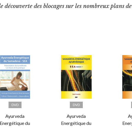
découverte des blocages sur les nombreux plans de l
DVD
DVD
Ayurveda
Ayurveda
A
Energétique du
Energétique du
Ener
Samadeva |
Samadeva |
Sa