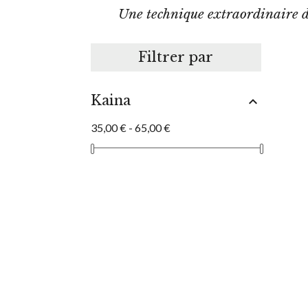
Une technique extraordinaire de 
Filtrer par
Kaina

35,00 € - 65,00 €