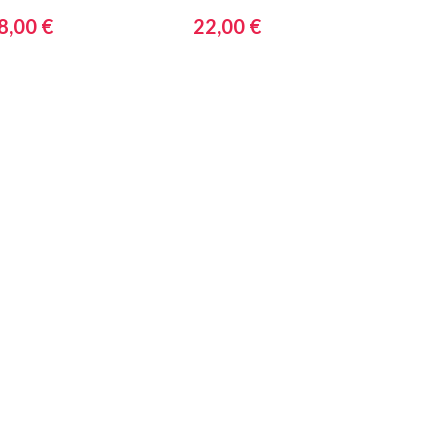
e dans votre
8,00 €
22,00 €
ssiette