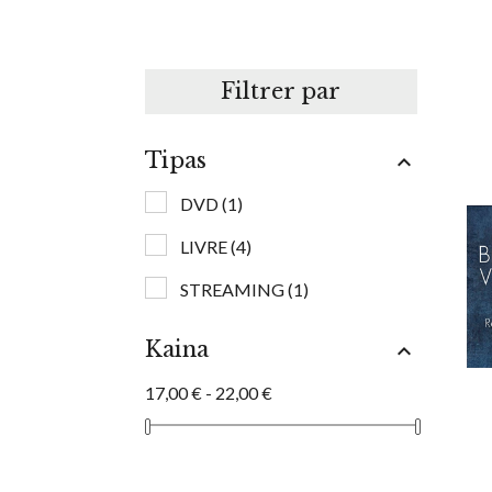
Filtrer par
Tipas

DVD
(1)
LIVRE
(4)
STREAMING
(1)
Kaina

17,00 € - 22,00 €
r