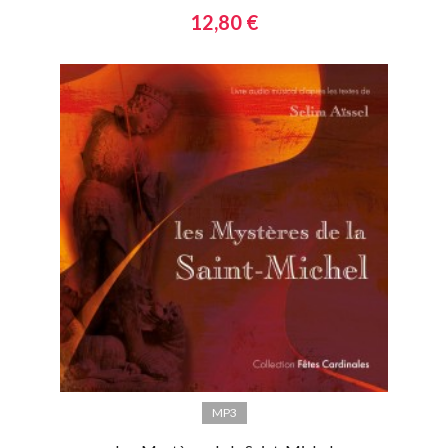
12,80 €
MP3