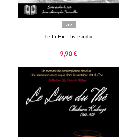
MP3
Le Ta-Hio - Livre audio
9,90 €