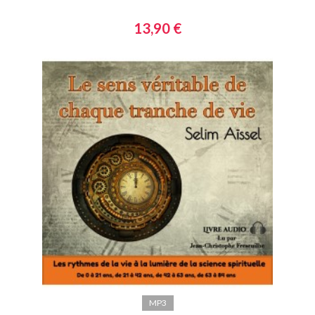
13,90 €
MP3