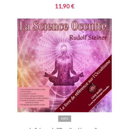
11,90 €
MP3