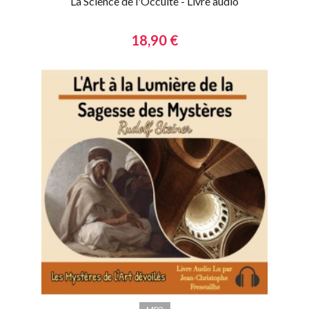
La Science de l'Occulte - Livre audio
18,90 €