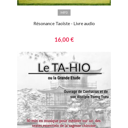
MP3
Résonance Taoïste - Livre audio
16,00 €