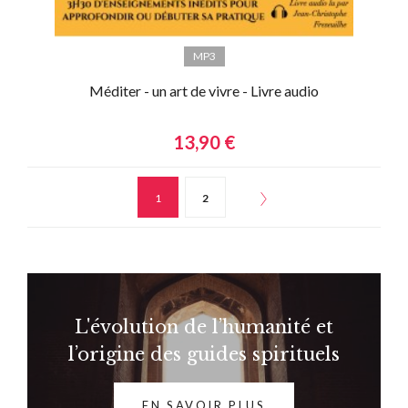
MP3
Méditer - un art de vivre - Livre audio
13,90 €
1
2
L'évolution de l’humanité et
l’origine des guides spirituels
EN SAVOIR PLUS