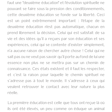
faut une "deuxième éducation" et l'évolution spirituelle ne
pouvant se faire sous la pression des conditionnements,
cette deuxième éducation se fonde sur la liberté. Ceci
est un point extrêmement important : l'étape de la
deuxième éducation n'est pas automatique, chacun en
prend librement la décision. Celui qui est satisfait de sa
vie et des idées qu’il a reçues par son éducation et ses
expériences, celui qui se contente d’exister simplement,
n’a aucune raison de chercher autre chose ! Celui qui ne
sait pas ou ne veut pas savoir qu’il porte au fond de lui une
essence non plus ne se mettra pas sur un chemin de
connaissance. Ces états existent et il faut les respecter,
et c’est la raison pour laquelle le chemin spirituel ne
s’adresse pas à tout le monde. Il s’adresse à ceux qui
veulent retrouver le contact avec leur nature la plus
réelle.
La première éducation est celle que tous ont reçue là où
ils ont été élevés, un peu comme on éduque un animal