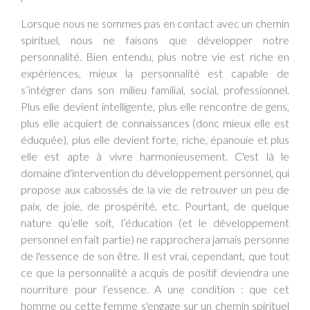
Lorsque nous ne sommes pas en contact avec un chemin
spirituel, nous ne faisons que développer notre
personnalité. Bien entendu, plus notre vie est riche en
expériences, mieux la personnalité est capable de
s’intégrer dans son milieu familial, social, professionnel.
Plus elle devient intelligente, plus elle rencontre de gens,
plus elle acquiert de connaissances (donc mieux elle est
éduquée), plus elle devient forte, riche, épanouie et plus
elle est apte à vivre harmonieusement. C'est là le
domaine d'intervention du développement personnel, qui
propose aux cabossés de la vie de retrouver un peu de
paix, de joie, de prospérité, etc. Pourtant, de quelque
nature qu’elle soit, l’éducation (et le développement
personnel en fait partie) ne rapprochera jamais personne
de l'essence de son être. Il est vrai, cependant, que tout
ce que la personnalité a acquis de positif deviendra une
nourriture pour l’essence. A une condition : que cet
homme ou cette femme s'engage sur un chemin spirituel