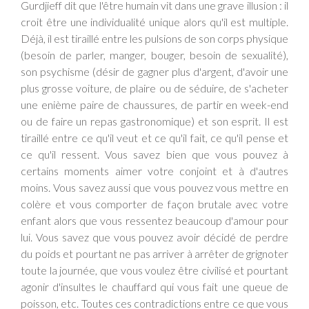
Gurdjieff dit que l'être humain vit dans une grave illusion : il
croit être une individualité unique alors qu'il est multiple.
Déjà, il est tiraillé entre les pulsions de son corps physique
(besoin de parler, manger, bouger, besoin de sexualité),
son psychisme (désir de gagner plus d'argent, d'avoir une
plus grosse voiture, de plaire ou de séduire, de s'acheter
une enième paire de chaussures, de partir en week-end
ou de faire un repas gastronomique) et son esprit. Il est
tiraillé entre ce qu'il veut et ce qu'il fait, ce qu'il pense et
ce qu'il ressent. Vous savez bien que vous pouvez à
certains moments aimer votre conjoint et à d'autres
moins. Vous savez aussi que vous pouvez vous mettre en
colère et vous comporter de façon brutale avec votre
enfant alors que vous ressentez beaucoup d'amour pour
lui. Vous savez que vous pouvez avoir décidé de perdre
du poids et pourtant ne pas arriver à arrêter de grignoter
toute la journée, que vous voulez être civilisé et pourtant
agonir d'insultes le chauffard qui vous fait une queue de
poisson, etc. Toutes ces contradictions entre ce que vous