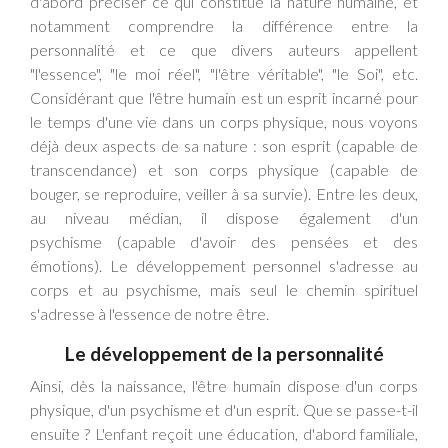
d'abord préciser ce qui constitue la nature humaine, et
notamment comprendre la différence entre la
personnalité et ce que divers auteurs appellent
"l'essence", "le moi réel", "l'être véritable", "le Soi", etc.
Considérant que l'être humain est un esprit incarné pour
le temps d'une vie dans un corps physique, nous voyons
déjà deux aspects de sa nature : son esprit (capable de
transcendance) et son corps physique (capable de
bouger, se reproduire, veiller à sa survie). Entre les deux,
au niveau médian, il dispose également d'un
psychisme (capable d'avoir des pensées et des
émotions). Le développement personnel s'adresse au
corps et au psychisme, mais seul le chemin spirituel
s'adresse à l'essence de notre être.
Le développement de la personnalité
Ainsi, dès la naissance, l'être humain dispose d'un corps
physique, d'un psychisme et d'un esprit. Que se passe-t-il
ensuite ? L'enfant reçoit une éducation, d'abord familiale,