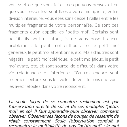
voulez et ce que vous faites, ce que vous pensez et ce
que vous ressentez, sont liées à votre multiplicité, votre
division intérieure. Vous êtes sans cesse tiraillés entre les
multiples fragments de votre personnalité. Ce sont ces
fragments qu'on appelle les "petits moi". Certains sont
positifs ils sont un atout, ils ne vous posent aucun
problème : le petit moi enthousiaste, le petit moi
généreux, le petit moi attentionné, etc. Mais d'autres sont
négatifs : le petit moi colérique, le petit moi jaloux, le petit
moi avare, etc. et sont source de difficultés dans votre
vie relationnelle et intérieure. D'autres encore sont
tellement enfouis sous les voiles de vos illusions que vous
les avez refoulés dans votre inconscient.
La seule façon de se connaître réellement est par
l’observation directe de soi et de ces multiples "petits
moi" en soi. Il faut apprendre quoi observer, comment
observer. Observer ses façons de bouger, de ressentir, de
réagir constamment. Seule l’observation conduit à
reconnaître la multiplicité de nos "petits moi" : le moi