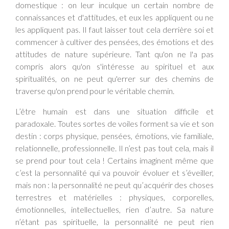
domestique : on leur inculque un certain nombre de
connaissances et d'attitudes, et eux les appliquent ou ne
les appliquent pas. Il faut laisser tout cela derrière soi et
commencer à cultiver des pensées, des émotions et des
attitudes de nature supérieure. Tant qu'on ne l'a pas
compris alors qu'on s'intéresse au spirituel et aux
spiritualités, on ne peut qu'errer sur des chemins de
traverse qu'on prend pour le véritable chemin.
L’être humain est dans une situation difficile et
paradoxale. Toutes sortes de voiles forment sa vie et son
destin : corps physique, pensées, émotions, vie familiale,
relationnelle, professionnelle. Il n’est pas tout cela, mais il
se prend pour tout cela ! Certains imaginent même que
c’est la personnalité qui va pouvoir évoluer et s’éveiller,
mais non : la personnalité ne peut qu’acquérir des choses
terrestres et matérielles : physiques, corporelles,
émotionnelles, intellectuelles, rien d’autre. Sa nature
n’étant pas spirituelle, la personnalité ne peut rien