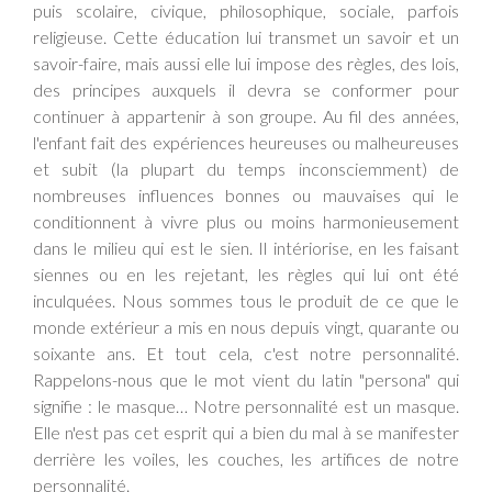
puis scolaire, civique, philosophique, sociale, parfois
religieuse. Cette éducation lui transmet un savoir et un
savoir-faire, mais aussi elle lui impose des règles, des lois,
des principes auxquels il devra se conformer pour
continuer à appartenir à son groupe. Au fil des années,
l'enfant fait des expériences heureuses ou malheureuses
et subit (la plupart du temps inconsciemment) de
nombreuses influences bonnes ou mauvaises qui le
conditionnent à vivre plus ou moins harmonieusement
dans le milieu qui est le sien. Il intériorise, en les faisant
siennes ou en les rejetant, les règles qui lui ont été
inculquées. Nous sommes tous le produit de ce que le
monde extérieur a mis en nous depuis vingt, quarante ou
soixante ans. Et tout cela, c'est notre personnalité.
Rappelons-nous que le mot vient du latin "persona" qui
signifie : le masque… Notre personnalité est un masque.
Elle n'est pas cet esprit qui a bien du mal à se manifester
derrière les voiles, les couches, les artifices de notre
personnalité.