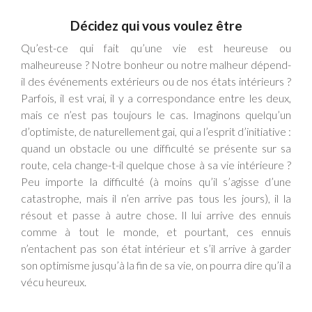
Décidez qui vous voulez être
Qu’est-ce qui fait qu’une vie est heureuse ou
malheureuse ? Notre bonheur ou notre malheur dépend-
il des événements extérieurs ou de nos états intérieurs ?
Parfois, il est vrai, il y a correspondance entre les deux,
mais ce n’est pas toujours le cas. Imaginons quelqu’un
d’optimiste, de naturellement gai, qui a l’esprit d’initiative :
quand un obstacle ou une difficulté se présente sur sa
route, cela change-t-il quelque chose à sa vie intérieure ?
Peu importe la difficulté (à moins qu’il s’agisse d’une
catastrophe, mais il n’en arrive pas tous les jours), il la
résout et passe à autre chose. Il lui arrive des ennuis
comme à tout le monde, et pourtant, ces ennuis
n’entachent pas son état intérieur et s’il arrive à garder
son optimisme jusqu’à la fin de sa vie, on pourra dire qu’il a
vécu heureux.