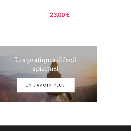
23,00 €
Les pratiques d'éveil
spirituel
EN SAVOIR PLUS