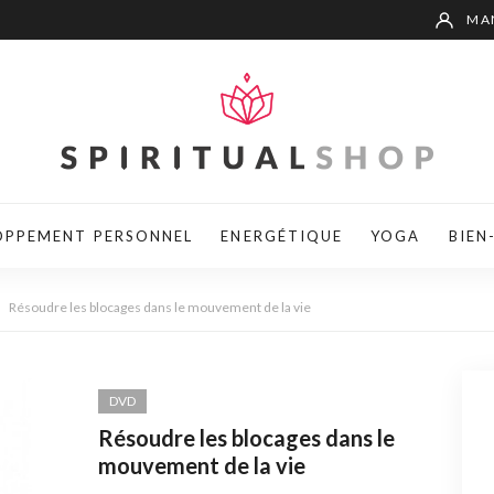
MA
OPPEMENT PERSONNEL
ENERGÉTIQUE
YOGA
BIEN
>
Résoudre les blocages dans le mouvement de la vie
DVD
Résoudre les blocages dans le
mouvement de la vie