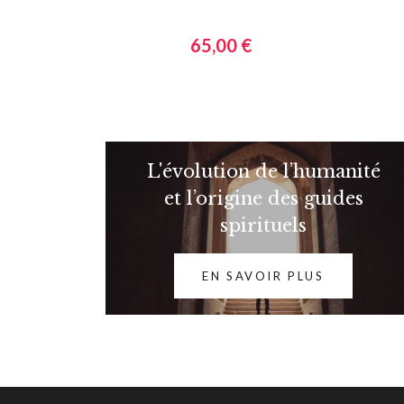
Systémie et thérapie
65,00 €
L'évolution de l’humanité
et l’origine des guides
spirituels
EN SAVOIR PLUS