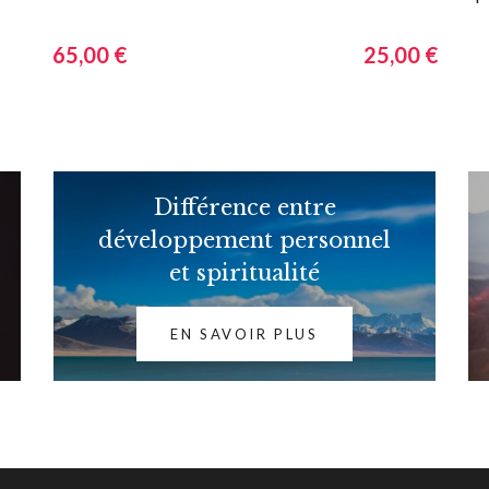
corporelles et familiales
Formation 2012-2013
65,00 €
25,00 €
Différence entre
développement personnel
et spiritualité
EN SAVOIR PLUS