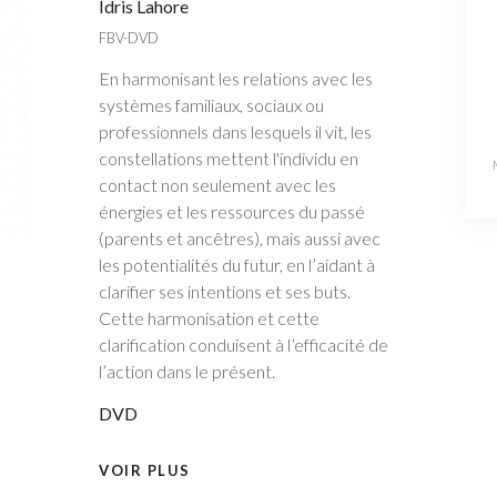
Idris Lahore
FBV-DVD
En harmonisant les relations avec les
systèmes familiaux, sociaux ou
professionnels dans lesquels il vit, les
constellations mettent l'individu en
contact non seulement avec les
énergies et les ressources du passé
(parents et ancêtres), mais aussi avec
les potentialités du futur, en l’aidant à
clarifier ses intentions et ses buts.
Cette harmonisation et cette
clarification conduisent à l’efficacité de
l’action dans le présent.
DVD
VOIR PLUS