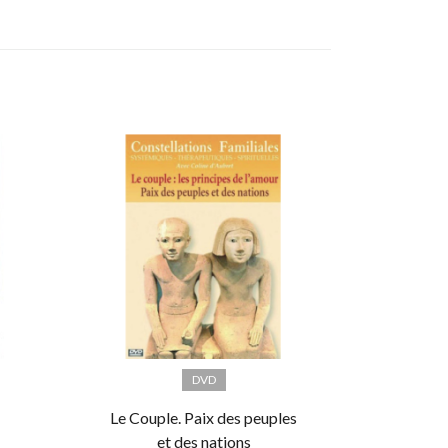
DVD
Le Couple. Paix des peuples
et des nations