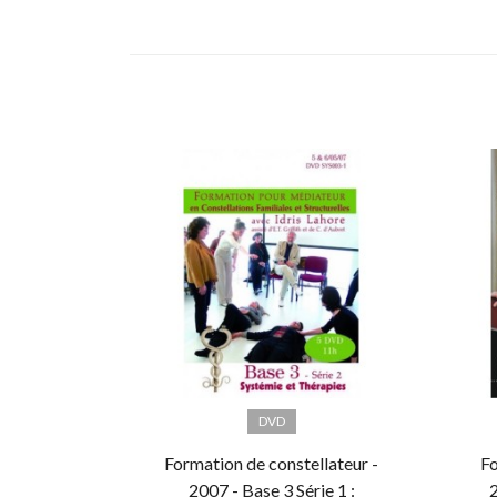
DVD
Formation de constellateur -
Fo
2007 - Base 3 Série 1 :
2