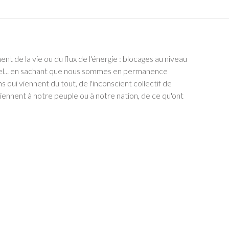
 de la vie ou du flux de l'énergie : blocages au niveau
uel... en sachant que nous sommes en permanence
s qui viennent du tout, de l'inconscient collectif de
iennent à notre peuple ou à notre nation, de ce qu'ont