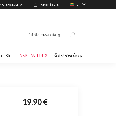
NO SĄSKAITA
KREPŠELIS
LT
Spiritualmag
-ÊTRE
TARPTAUTINIS
19,90 €