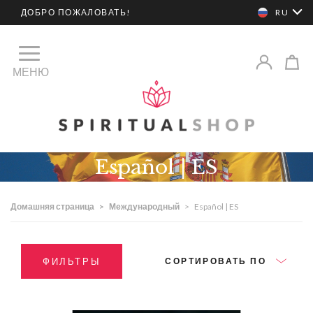
ДОБРО ПОЖАЛОВАТЬ!
RU
МЕНЮ
Español | ES
Домашняя страница
>
Международный
>
Español | ES
ФИЛЬТРЫ
СОРТИРОВАТЬ ПО