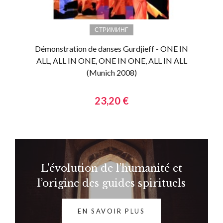
СТРИМИНГ
Démonstration de danses Gurdjieff - ONE IN
ALL, ALL IN ONE, ONE IN ONE, ALL IN ALL
(Munich 2008)
23,20 €
L'évolution de l’humanité et
l’origine des guides spirituels
EN SAVOIR PLUS