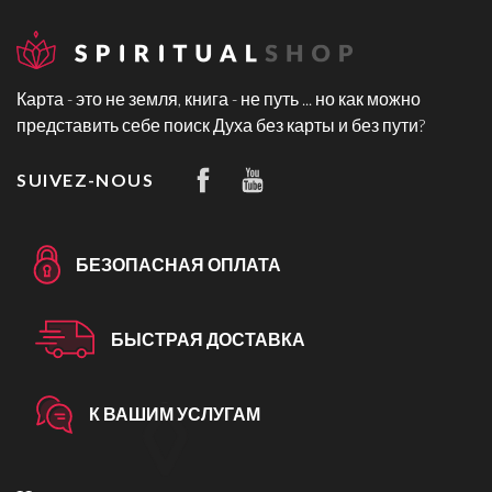
Карта - это не земля, книга - не путь ... но как можно
представить себе поиск Духа без карты и без пути?
SUIVEZ-NOUS
БЕЗОПАСНАЯ ОПЛАТА
БЫСТРАЯ ДОСТАВКА
К ВАШИМ УСЛУГАМ