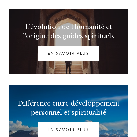
L'évolution de l’humanité et
l’origine des guides spirituels
EN SAVOIR PLUS
Différence entre développement
personnel et spiritualité
EN SAVOIR PLUS