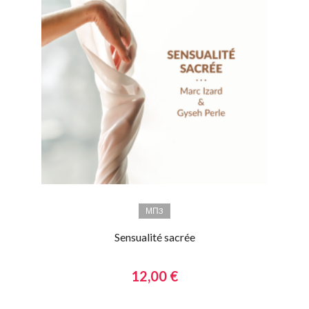
МП3
Sensualité sacrée
12,00 €