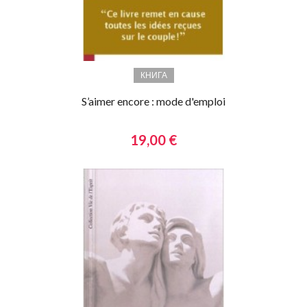
КНИГА
S’aimer encore : mode d'emploi
19,00 €