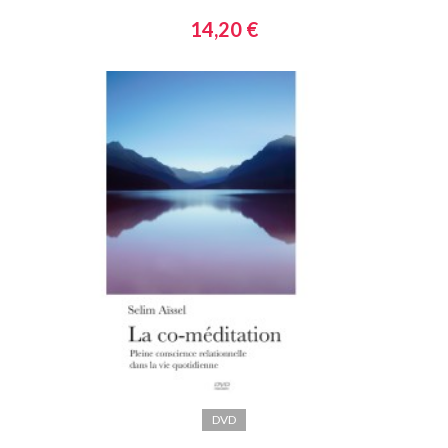
14,20 €
DVD