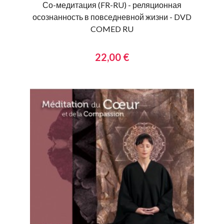
Со-медитация (FR-RU) - реляционная
осознанность в повседневной жизни - DVD
COMED RU
22,00 €