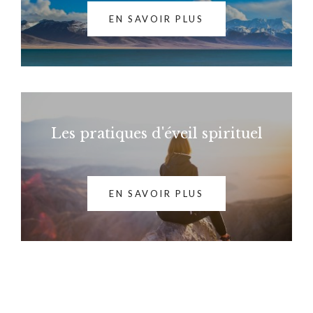
EN SAVOIR PLUS
Les pratiques d'éveil spirituel
EN SAVOIR PLUS