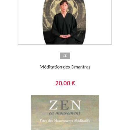
CD
Méditation des 3 mantras
20,00 €