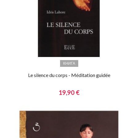
КНИГА
Le silence du corps - Méditation guidée
19,90 €