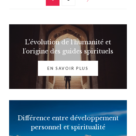
L'évolution de l’humanité et
l’origine des guides spirituels
EN SAVOIR PLUS
Différence entre développement
personnel et spiritualité