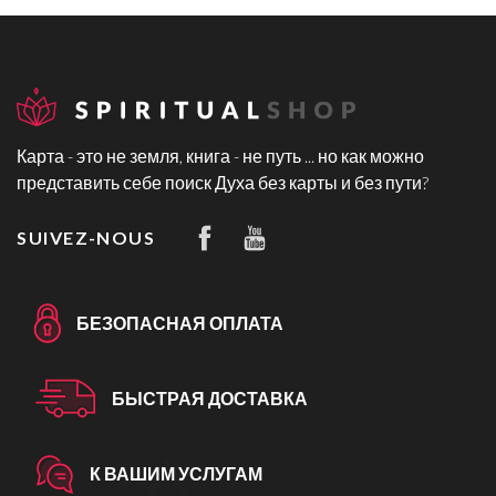
Карта - это не земля, книга - не путь ... но как можно
представить себе поиск Духа без карты и без пути?
SUIVEZ-NOUS
БЕЗОПАСНАЯ ОПЛАТА
БЫСТРАЯ ДОСТАВКА
К ВАШИМ УСЛУГАМ