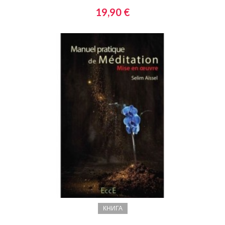
19,90 €
КНИГА