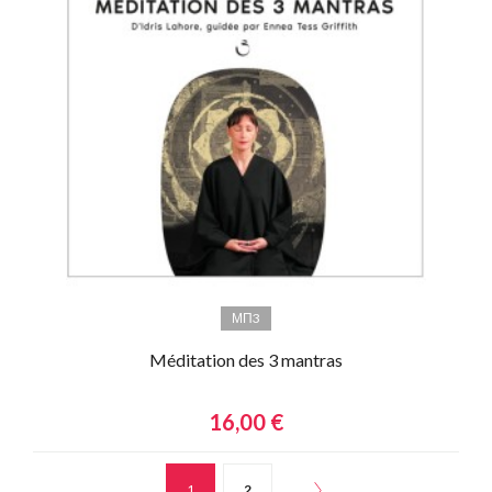
МП3
Méditation des 3 mantras
16,00 €
1
2