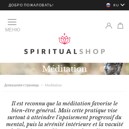
ДОБРО ПОЖАЛОВАТЬ!
RU
МЕНЮ
Méditation
Домашняя страница
>
Méditation
Il est reconnu que la méditation favorise le
bien-être général. Mais cette pratique vise
surtout à atteindre l'apaisement progressif du
mental, puis la sérénité intérieure et la vacuité