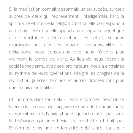
Si la méditation connaît désormais un tel succès, surtout
auprès de ceux qui représentent l’intelligentsia, l’art, la
spiritualité et même la religion, c’est qu’elle correspond à
un besoin réel et qu’elle apporte une réponse bénéfique
à de véritables préoccupations. En effet, si nous
examinons nos diverses activités, responsabilités et
obligations, nous constatons que nous n’avons plus
vraiment le temps de vivre. Au lieu de nous libérer, la
société moderne, avec ses ordinateurs, nous a entraînés
au rythme de leurs opérations. Malgré les progrès de la
civilisation, guerres, famines et autres drames sont plus
que jamais d’actualité.
Et l’homme, dans tout cela ? Il essaie comme il peut de se
libérer du stress et de l’angoisse à coup de tranquillisants,
de somnifères et d’anxiolytiques, quand ce n’est pas avec
la télévision qui anesthésie sa créativité et finit par
l’enfermer dans une sédentarité débilitante. La seule