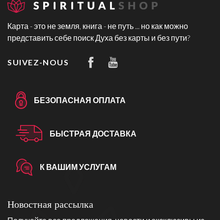
Карта - это не земля, книга - не путь ... но как можно
представить себе поиск Духа без карты и без пути?
SUIVEZ-NOUS
БЕЗОПАСНАЯ ОПЛАТА
БЫСТРАЯ ДОСТАВКА
К ВАШИМ УСЛУГАМ
Новостная рассылка