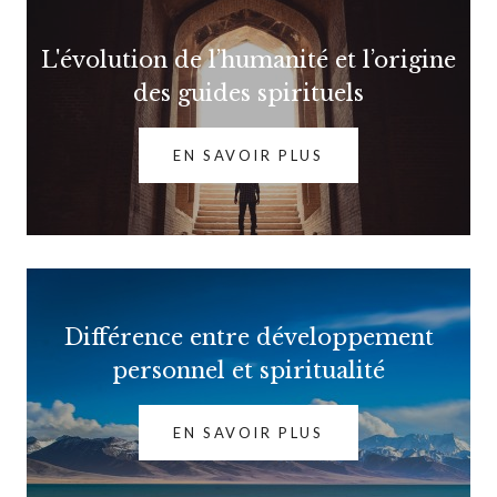
L'évolution de l’humanité et l’origine
des guides spirituels
EN SAVOIR PLUS
Différence entre développement
personnel et spiritualité
EN SAVOIR PLUS