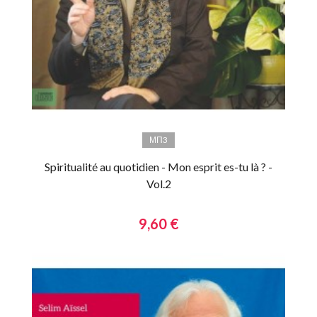
МП3
Spiritualité au quotidien - Mon esprit es-tu là ? -
Vol.2
9,60 €