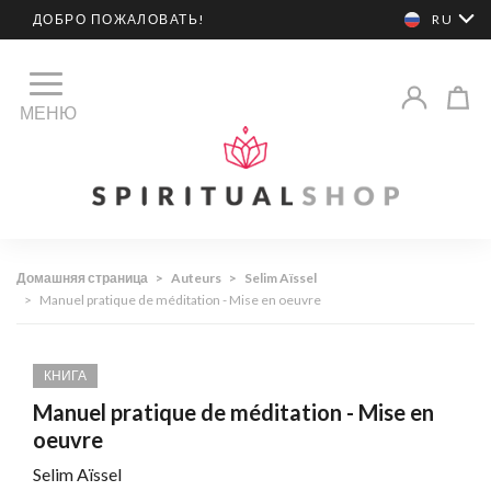
ДОБРО ПОЖАЛОВАТЬ!
RU
МЕНЮ
Домашняя страница
>
Auteurs
>
Selim Aïssel
>
Manuel pratique de méditation - Mise en oeuvre
КНИГА
Manuel pratique de méditation - Mise en
oeuvre
Selim Aïssel