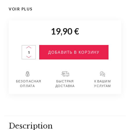
VOIR PLUS
19,90 €
ДОБАВИТЬ В КОРЗИНУ
БЕЗОПАСНАЯ
БЫСТРАЯ
К ВАШИМ
ОПЛАТА
ДОСТАВКА
УСЛУГАМ
Description