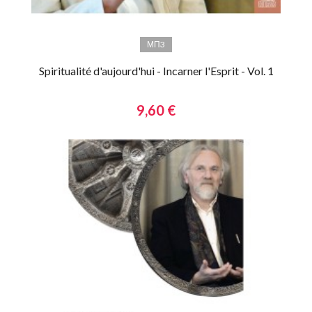
МП3
Spiritualité d'aujourd'hui - Incarner l'Esprit - Vol. 1
9,60 €