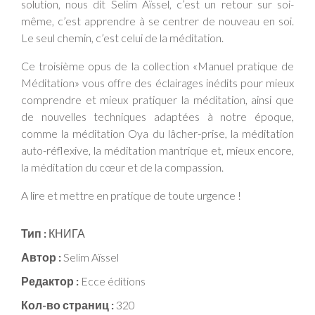
solution, nous dit Selim Aïssel, c’est un retour sur soi-
même, c’est apprendre à se centrer de nouveau en soi.
Le seul chemin, c’est celui de la méditation.
Ce troisième opus de la collection «Manuel pratique de
Méditation» vous offre des éclairages inédits pour mieux
comprendre et mieux pratiquer la méditation, ainsi que
de nouvelles techniques adaptées à notre époque,
comme la méditation Oya du lâcher-prise, la méditation
auto-réflexive, la méditation mantrique et, mieux encore,
la méditation du cœur et de la compassion.
A lire et mettre en pratique de toute urgence !
Тип :
КНИГА
Автор :
Selim Aïssel
Редактор :
Ecce éditions
Кол-во страниц :
320