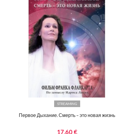
STREAMING
Первое Дыхание. Смерть – это новая жизнь
17,60 €