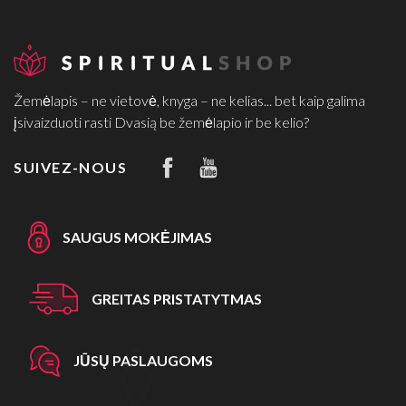
Žemėlapis – ne vietovė, knyga – ne kelias... bet kaip galima
įsivaizduoti rasti Dvasią be žemėlapio ir be kelio?
SUIVEZ-NOUS
SAUGUS MOKĖJIMAS
GREITAS PRISTATYTMAS
JŪSŲ PASLAUGOMS