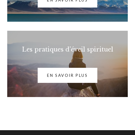
EN SAVOIR PLUS
Les pratiques d'éveil spirituel
EN SAVOIR PLUS