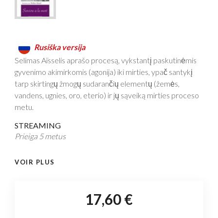
Rusiška versija
Selimas Aïsselis aprašo procesą, vykstantį paskutinėmis
gyvenimo akimirkomis (agonija) iki mirties, ypač santykį
tarp skirtingų žmogų sudarančių elementų (žemės,
vandens, ugnies, oro, eterio) ir jų sąveiką mirties proceso
metu.
STREAMING
Prieiga 5 metus
VOIR PLUS
17,60 €