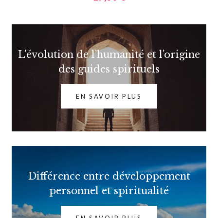
L'évolution de l’humanité et l’origine
des guides spirituels
EN SAVOIR PLUS
Différence entre développement
personnel et spiritualité