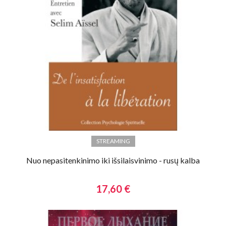
STREAMING
Nuo nepasitenkinimo iki išsilaisvinimo - rusų kalba
17,60 €