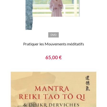
DVD
Pratiquer les Mouvements méditatifs
65,00 €