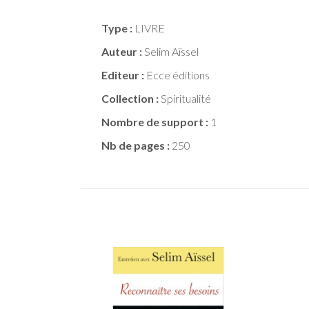
Type :
LIVRE
Auteur :
Selim Aïssel
Editeur :
Ecce éditions
Collection :
Spiritualité
Nombre de support :
1
Nb de pages :
250