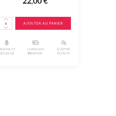
22,00 €
AJOUTER AU PANIER
PAIEMENT
LIVRAISON
À VOTRE
SÉCURISÉ
RAPIDE
ÉCOUTE