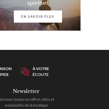
spirituel
EN SAVOIR PLUS
RAISON
À VOTRE
PIDE
ÉCOUTE
Newsletter
Recevez toutes les offres, infos et
exclusivités de la boutique