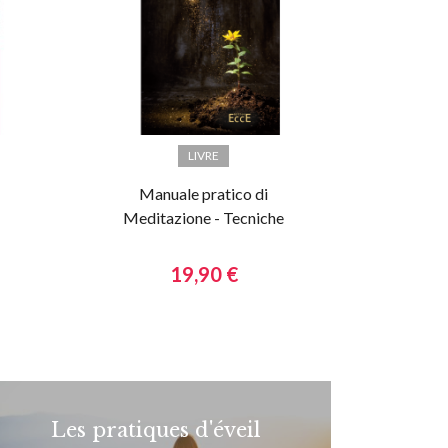
LIVRE
Manuale pratico di
Meditazione - Tecniche
avanzate
19,90 €
Les pratiques d'éveil