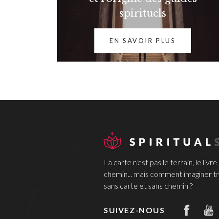
spirituels
EN SAVOIR PLUS
La carte n'est pas le terrain, le livre
chemin... mais comment imaginer tr
sans carte et sans chemin ?
SUIVEZ-NOUS