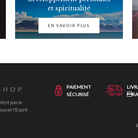
et spiritualité
EN SAVOIR PLUS
PAIEMENT
LIV
SÉCURISÉ
RA
 n'est pas le
ouver l'Esprit