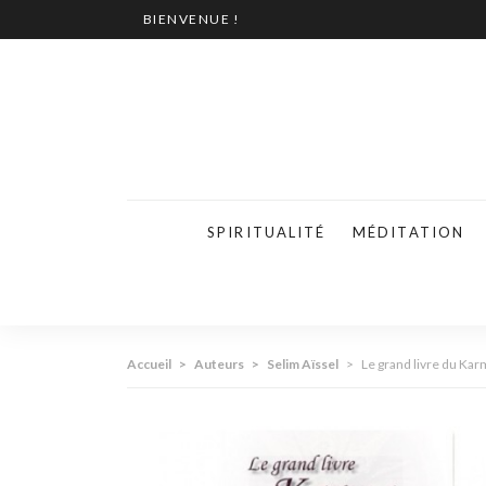
BIENVENUE !
SPIRITUALITÉ
MÉDITATION
Accueil
>
Auteurs
>
Selim Aïssel
>
Le grand livre du Ka