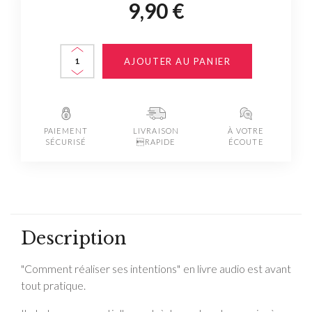
9,90 €
AJOUTER AU PANIER
PAIEMENT
LIVRAISON
À VOTRE
SÉCURISÉ
RAPIDE
ÉCOUTE
Description
"Comment réaliser ses intentions" en livre audio est avant
tout pratique.