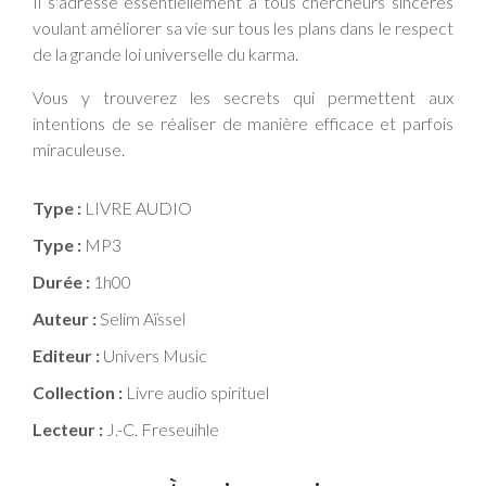
Il s'adresse essentiellement à tous chercheurs sincères
voulant améliorer sa vie sur tous les plans dans le respect
de la grande loi universelle du karma.
Vous y trouverez les secrets qui permettent aux
intentions de se réaliser de manière efficace et parfois
miraculeuse.
Type :
LIVRE AUDIO
Type :
MP3
Durée :
1h00
Auteur :
Selim Aïssel
Editeur :
Univers Music
Collection :
Livre audio spirituel
Lecteur :
J.-C. Freseuihle