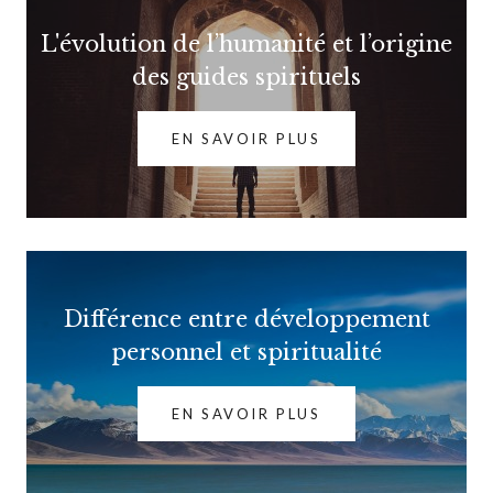
L'évolution de l’humanité et l’origine
des guides spirituels
EN SAVOIR PLUS
Différence entre développement
personnel et spiritualité
EN SAVOIR PLUS