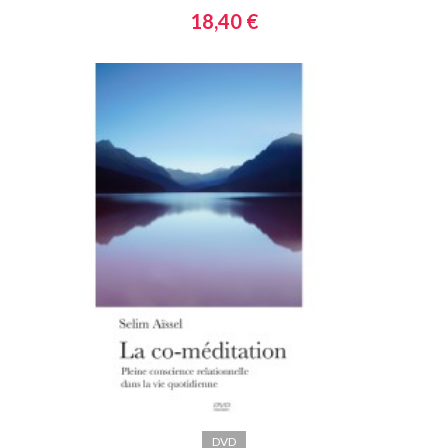
18,40 €
DVD