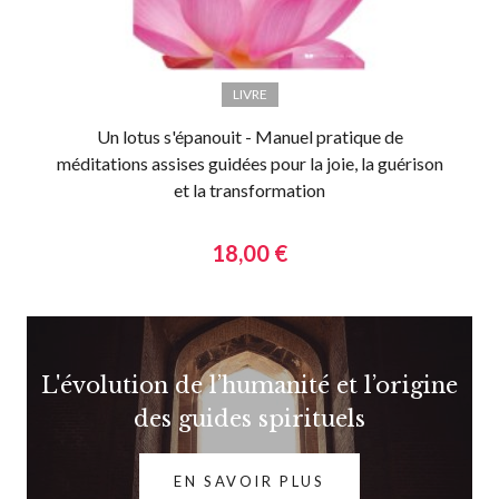
LIVRE
Un lotus s'épanouit - Manuel pratique de
méditations assises guidées pour la joie, la guérison
et la transformation
18,00 €
L'évolution de l’humanité et l’origine
des guides spirituels
EN SAVOIR PLUS