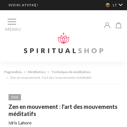
SVEIKI ATVYKĘ!
LT
MENIU
Pagrindinis
>
Méditation
>
Technique de méditation
>
Zen en mouvement : l'art des mouvements méditatifs
DVD
Zen en mouvement : l'art des mouvements
méditatifs
Idris Lahore