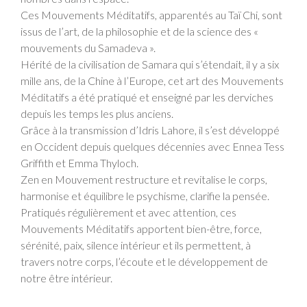
Ces Mouvements Méditatifs, apparentés au Taï Chi, sont
issus de l’art, de la philosophie et de la science des «
mouvements du Samadeva ».
Hérité de la civilisation de Samara qui s’étendait, il y a six
mille ans, de la Chine à l’Europe, cet art des Mouvements
Méditatifs a été pratiqué et enseigné par les derviches
depuis les temps les plus anciens.
Grâce à la transmission d’Idris Lahore, il s’est développé
en Occident depuis quelques décennies avec Ennea Tess
Griffith et Emma Thyloch.
Zen en Mouvement restructure et revitalise le corps,
harmonise et équilibre le psychisme, clarifie la pensée.
Pratiqués régulièrement et avec attention, ces
Mouvements Méditatifs apportent bien-être, force,
sérénité, paix, silence intérieur et ils permettent, à
travers notre corps, l’écoute et le développement de
notre être intérieur.