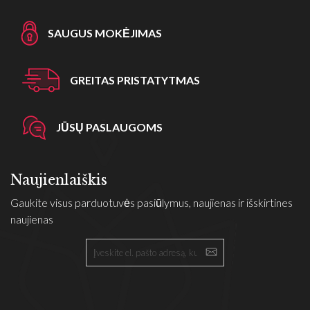
SAUGUS MOKĖJIMAS
GREITAS PRISTATYTMAS
JŪSŲ PASLAUGOMS
Naujienlaiškis
Gaukite visus parduotuvės pasiūlymus, naujienas ir išskirtines
naujienas