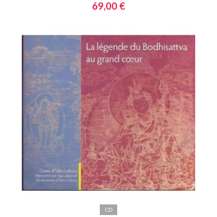
69,00 €
CD