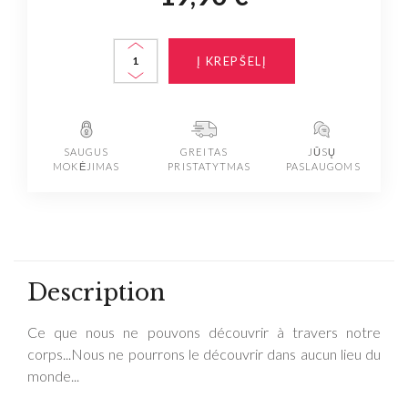
Į KREPŠELĮ
SAUGUS
GREITAS
JŪSŲ
MOKĖJIMAS
PRISTATYTMAS
PASLAUGOMS
Description
Ce que nous ne pouvons découvrir à travers notre
corps...Nous ne pourrons le découvrir dans aucun lieu du
monde...