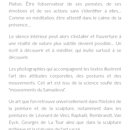
Platon. Être l'observateur de ses pensées, de ses
émotions et de ses actions sans s'identifier à elles…
Comme en méditation, être attentif dans le calme de la
présence…
Le silence intérieur peut alors s'installer et l'ouverture à
une réalité de nature plus subtile devient possible… Un
écrit à découvrir et à méditer, qui invite surtout à se
découvrir.
Les photographies qui accompagnent les textes illustrent
l'art des attitudes corporelles, des postures et des
mouvements. Cet art est issu de la science soufie des
"mouvements du Samadeva".
Un art que l'on retrouve universellement dans l'histoire de
la peinture et de la sculpture, notamment dans les
peintures de Léonard de Vinci, Raphaël, Rembrandt, Van
Eyck, Georges de La Tour ainsi que dans la sculpture
gothique et la statuaire de l'art sacré.