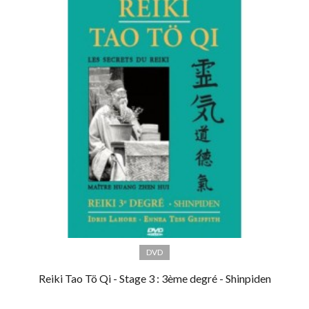
DVD
Reiki Tao Tö Qi - Stage 3 : 3ème degré - Shinpiden