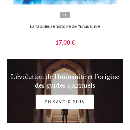
CD
La fabuleuse histoire de Yunus Emré
17,00 €
L'évolution de l’humanité et l’origine
des guides spirituels
EN SAVOIR PLUS