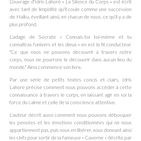
L'ouvrage d'Idris Lahore « Le Silence du Corps » est écrit
avec tant de limpidité qu'il coule comme une succession
de Haïku, éveillant ainsi, en chacun de nous, ce qu'il y a de
plus profond.
L'adage de Socrate « Connais-toi toi-même et tu
connaîtras l'univers et les dieux » en est le fil conducteur.
"Ce que nous ne pouvons découvrir à travers notre
corps, nous ne pourrons le découvrir dans aucun lieu du
monde." Ainsi commence son livre.
Par une série de petits textes concis et clairs, Idris
Lahore précise comment nous pouvons accéder à cette
connaissance à travers le corps, en laissant agir en soi la
force du calme et celle de la conscience attentive.
L'auteur décrit aussi comment nous pouvons débusquer
les pensées et les émotions conditionnées qui ne nous
appartiennent pas, puis nous en libérer, nous donnant ainsi
les clefs pour sortir de la fameuse « Caverne » décrite par