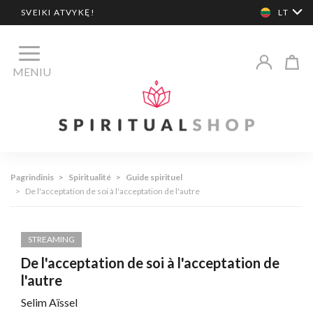
SVEIKI ATVYKĘ!
LT
MENIU
Pagrindinis
>
Spiritualité
>
Guide spirituel
>
De l'acceptation de soi à l'acceptation de l'autre
STREAMING
De l'acceptation de soi à l'acceptation de
l'autre
Selim Aïssel