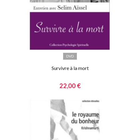
DVD
Survivre à la mort
22,00 €