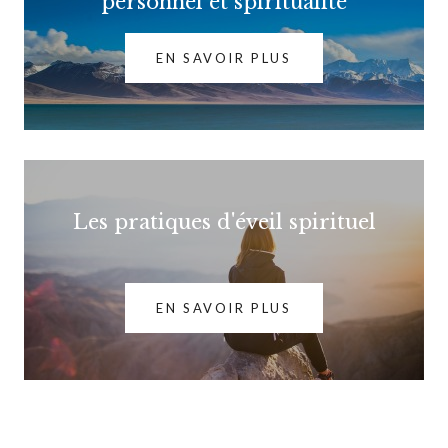
personnel et spiritualité
EN SAVOIR PLUS
Les pratiques d'éveil spirituel
EN SAVOIR PLUS