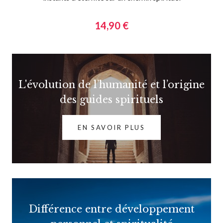
14,90 €
L'évolution de l’humanité et l’origine
des guides spirituels
EN SAVOIR PLUS
Différence entre développement