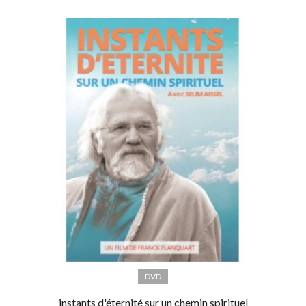
DVD
instants d'éternité sur un chemin spirituel