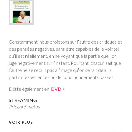
Constamment, nous projetons sur lʼautre des critiques et
des pensées négatives, sans être capables de le voir tel
quʼil est réellement, en ne voyant que la partie que lʼon
juge négativement sur lʼinstant. Pourtant, chacun sait que
lʼautre ne se réduit pas à lʼimage quʼon se fait de lui à
partir dʼexpériences ou de conditionnements passés.
Existe également en
DVD >
STREAMING
Prieiga 5 metus
VOIR PLUS