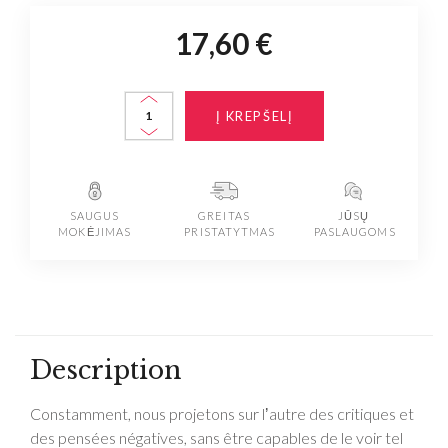
17,60 €
Į KREPŠELĮ
SAUGUS
GREITAS
JŪSŲ
MOKĖJIMAS
PRISTATYTMAS
PASLAUGOMS
Description
Constamment, nous projetons sur lʼautre des critiques et
des pensées négatives, sans être capables de le voir tel