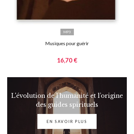
MP3
Musiques pour guérir
16,70 €
L'évolution de l’humanité et l’origine
des guides spirituels
EN SAVOIR PLUS