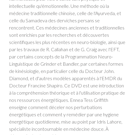
intellectuelle qu'émotionnelle. Une méthode où la
médecine traditionnelle chinoise, celle de l'Ayurveda, et
celle du Samadeva des derviches persans se
rencontrent. Ces médecines anciennes et traditionnelles
sont enrichies par les recherches et découvertes
scientifiques les plus récentes en neuro-biologie, ainsi que
par les travaux de R. Callahan et de G. Craig avec l'EFT,
par certains concepts de la Programmation Neuro-
Linguistique de Grinder et Bandler, par certaines formes
de kinésiologie, en particulier celle du Docteur John.
Diamond, et d'autres modèles apparentés à l'EMDR du
Docteur Francine Shapiro. Ce DVD est une introduction
à la compréhension théorique et à l'utilisation pratique de
nos ressources énergétiques. Ennea Tess Griffith
enseigne comment déceler nos perturbations
énergétiques et comment y remédier par une hygiene
énergétique quotidienne, mise au point par Idris Lahore,
spécialiste incontournable en médecine douce. À