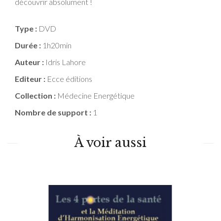
découvrir absolument !
Type :
DVD
Durée :
1h20min
Auteur :
Idris Lahore
Editeur :
Ecce éditions
Collection :
Médecine Energétique
Nombre de support :
1
À voir aussi