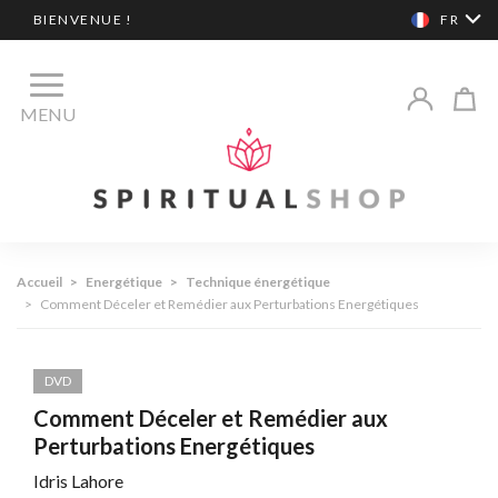
BIENVENUE !
FR
MENU
Accueil
>
Energétique
>
Technique énergétique
>
Comment Déceler et Remédier aux Perturbations Energétiques
DVD
Comment Déceler et Remédier aux
Perturbations Energétiques
Idris Lahore