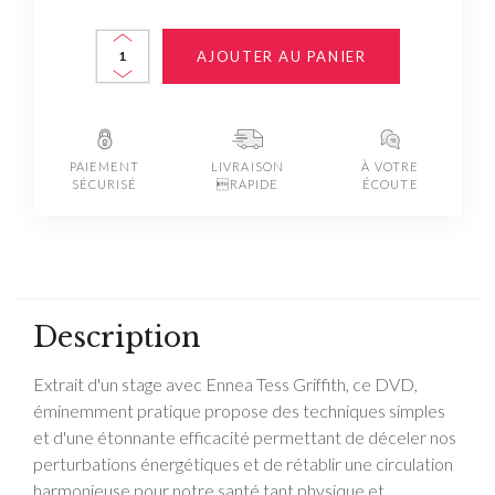
AJOUTER AU PANIER
PAIEMENT
LIVRAISON
À VOTRE
SÉCURISÉ
RAPIDE
ÉCOUTE
Description
Extrait d'un stage avec Ennea Tess Griffith, ce DVD,
éminemment pratique propose des techniques simples
et d'une étonnante efficacité permettant de déceler nos
perturbations énergétiques et de rétablir une circulation
harmonieuse pour notre santé tant physique et