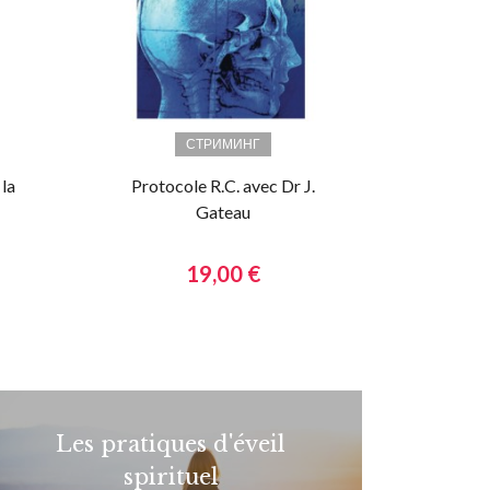
СТРИМИНГ
 la
Protocole R.C. avec Dr J.
Gateau
19,00 €
Les pratiques d'éveil
spirituel