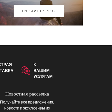
EN SAVOIR PLUS
СТРАЯ
К
ТАВКА
ВАШИМ
УСЛУГАМ
Новостная рассылка
Получайте все предложения,
новости и эксклюзивы из