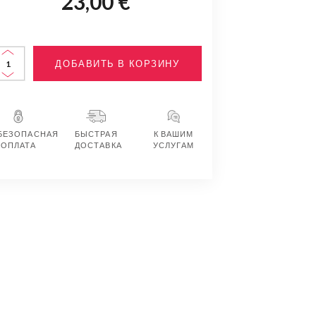
23,00 €
ДОБАВИТЬ В КОРЗИНУ
БЕЗОПАСНАЯ
БЫСТРАЯ
К ВАШИМ
ОПЛАТА
ДОСТАВКА
УСЛУГАМ