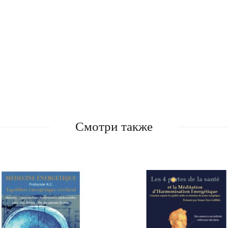
Смотри также