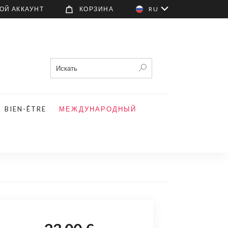
ОЙ АККАУНТ
КОРЗИНА
RU
BIEN-ÊTRE
МЕЖДУНАРОДНЫЙ