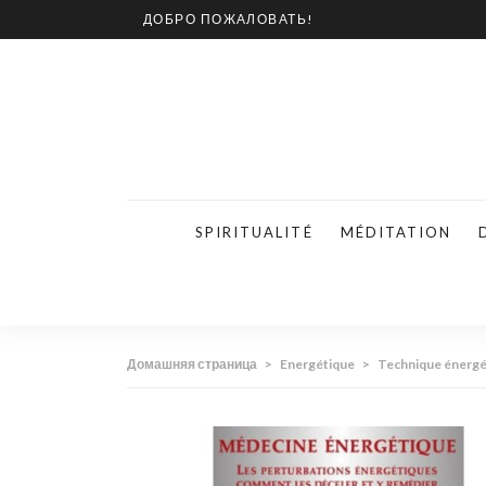
ДОБРО ПОЖАЛОВАТЬ!
SPIRITUALITÉ
MÉDITATION
Домашняя страница
>
Energétique
>
Technique énergé