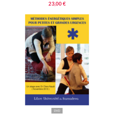
23,00 €
DVD