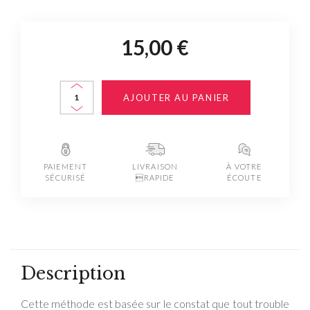
15,00 €
AJOUTER AU PANIER
PAIEMENT
LIVRAISON
À VOTRE
SÉCURISÉ
RAPIDE
ÉCOUTE
Description
Cette méthode est basée sur le constat que tout trouble