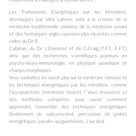
Les Traitements Énergétiques par les Méridiens,
développés par Idris Lahore, sont à la croisée de la
médecine traditionnelle chinoise, de la médecine yunani
et des techniques anglo-saxonnes plus récentes comme
celles du Dr R.
Callahan, du Dr J.Diamond et de G.Craig (T.F.T., E.F.T.)
ainsi que des recherches scientifiques pointues en
psycho-neuro-immunologie, en physique quantique et
champs morphiques.
Vous souhaitez en savoir plus sur la médecine chinoise et
les techniques énergétiques par les méridiens, comme
l’accupuncture (médecine douce) ? Vous trouverez ici
des méthodes complètes pour savoir comment
apprendre l’ensemble des techniques énergétiques
(traitement du subconscient, percussion de points
énergétiques, paroles qui guérissent…) sur dvd.