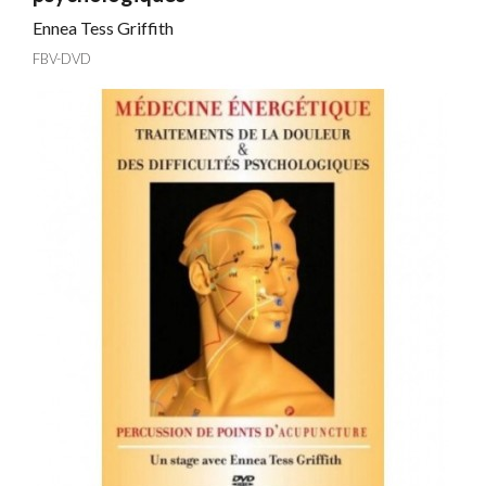
Ennea Tess Griffith
FBV-DVD