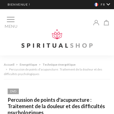
BIENVENUE !
FR
MENU
Accueil
>
Energétique
>
Technique énergétique
>
Percussion de points d'acupuncture : Traitement de la douleur et des
difficultés psychologiques
DVD
Percussion de points d'acupuncture :
Traitement de la douleur et des difficultés
psychologiques