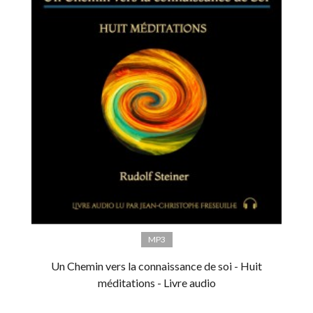
MP3
Un Chemin vers la connaissance de soi - Huit
méditations - Livre audio