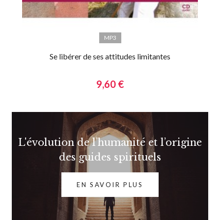
MP3
Se libérer de ses attitudes limitantes
9,60 €
L'évolution de l’humanité et l’origine
des guides spirituels
EN SAVOIR PLUS