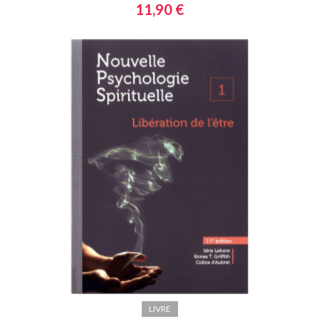
11,90 €
LIVRE