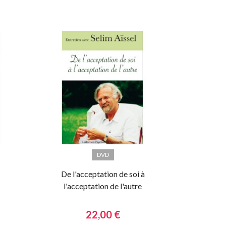
DVD
De l'acceptation de soi à
l'acceptation de l'autre
22,00 €