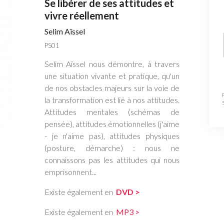
Se libérer de ses attitudes et
vivre réellement
Selim Aïssel
PS01
Selim Aïssel nous démontre, à travers
une situation vivante et pratique, qu'un
de nos obstacles majeurs sur la voie de
la transformation est lié à nos attitudes.
Attitudes mentales (schémas de
pensée), attitudes émotionnelles (j'aime
- je n'aime pas), attitudes physiques
(posture, démarche) : nous ne
connaissons pas les attitudes qui nous
emprisonnent...
Existe également en
DVD >
Existe également en
MP3 >