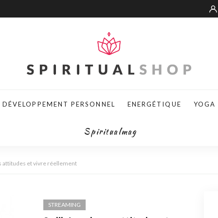
DÉVELOPPEMENT PERSONNEL
ENERGÉTIQUE
YOGA
Spiritualmag
s attitudes et vivre réellement
STREAMING