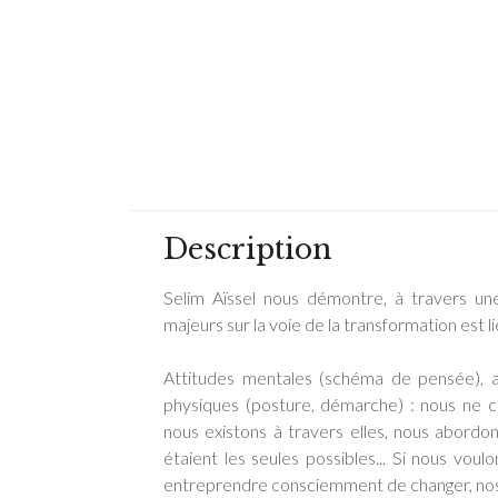
Description
Selim Aïssel nous démontre, à travers une
majeurs sur la voie de la transformation est li
Attitudes mentales (schéma de pensée), att
physiques (posture, démarche) : nous ne c
nous existons à travers elles, nous abordo
étaient les seules possibles... Si nous vo
entreprendre consciemment de changer, nos