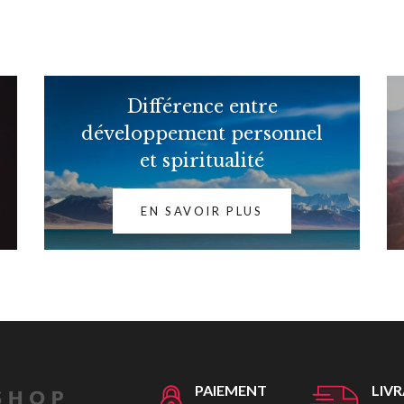
Différence entre
développement personnel
et spiritualité
EN SAVOIR PLUS
PAIEMENT
LIV