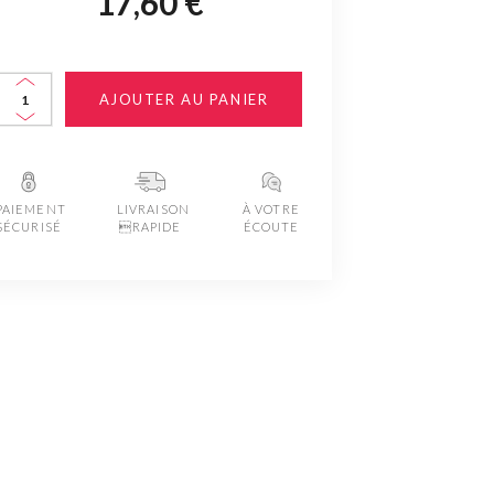
17,60 €
AJOUTER AU PANIER
PAIEMENT
LIVRAISON
À VOTRE
SÉCURISÉ
RAPIDE
ÉCOUTE