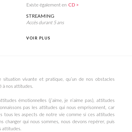
Existe également en
CD >
STREAMING
Accès durant 5 ans
VOIR PLUS
 situation vivante et pratique, qu’un de nos obstacles
é à nos attitudes.
itudes émotionnelles (j’aime, je n’aime pas), attitudes
onnaissons pas les attitudes qui nous emprisonnent, car
ns tous les aspects de notre vie comme si ces attitudes
ulons changer qui nous sommes, nous devons repérer, puis
 attitudes.