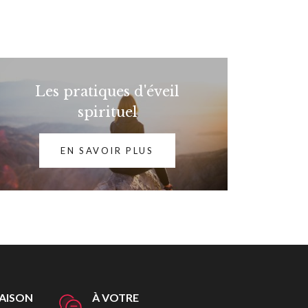
Les pratiques d'éveil
spirituel
EN SAVOIR PLUS
RAISON
À VOTRE