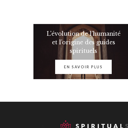
L'évolution de l’humanité
et l’origine des guides
spirituels
EN SAVOIR PLUS