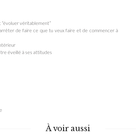
et “évoluer véritablement”
’arrêter de faire ce que tu veux faire et de commencer à
ntérieur
re éveillé à ses attitudes
le
À voir aussi