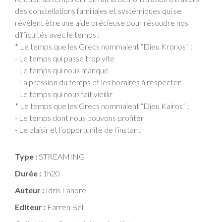
des constellations familiales et systémiques qui se
révèlent être une aide précieuse pour résoudre nos
difficultés avec le temps :
* Le temps que les Grecs nommaient “Dieu Kronos” :
- Le temps qui passe trop vite
- Le temps qui nous manque
- La pression du temps et les horaires à respecter
- Le temps qui nous fait vieillir
* Le temps que les Grecs nommaient “Dieu Kairos” :
- Le temps dont nous pouvons profiter
- Le plaisir et l’opportunité de l’instant
Type :
STREAMING
Durée :
1h20
Auteur :
Idris Lahore
Editeur :
Farren Bel