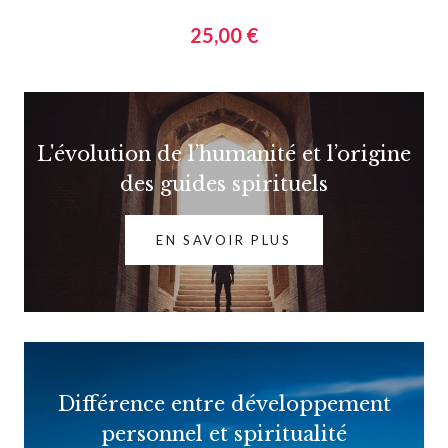
25,00 €
L'évolution de l’humanité et l’origine
des guides spirituels
EN SAVOIR PLUS
Différence entre développement
personnel et spiritualité