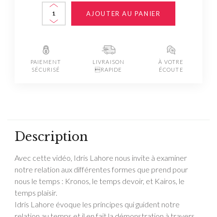
AJOUTER AU PANIER
PAIEMENT
LIVRAISON
À VOTRE
SÉCURISÉ
RAPIDE
ÉCOUTE
Description
Avec cette vidéo, Idris Lahore nous invite à examiner
notre relation aux différentes formes que prend pour
nous le temps : Kronos, le temps devoir, et Kairos, le
temps plaisir.
Idris Lahore évoque les principes qui guident notre
relation au temps et il en fait la démonstration à travers