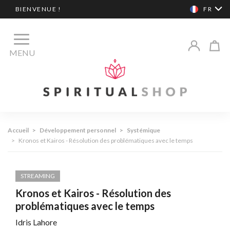
BIENVENUE !
FR
MENU
Accueil
>
Développement personnel
>
Systémique
>
Kronos et Kairos - Résolution des problématiques avec le temps
STREAMING
Kronos et Kairos - Résolution des
problématiques avec le temps
Idris Lahore