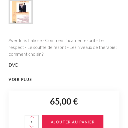
Avec ldris Lahore - Comment incarner l'esprit - Le
respect - Le souffle de l'esprit - Les niveaux de thérapie :
comment choisir ?
DVD
VOIR PLUS
65,00 €
AJOUTER AU PANIER