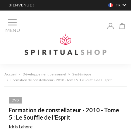
BIENVENUE !
FR
MENU
Accueil
>
Développement personnel
>
Systémique
>
Formation de constellateur - 2010 - Tome 5 : Le Souffle de l'Esprit
DVD
Formation de constellateur - 2010 - Tome
5 : Le Souffle de l'Esprit
Idris Lahore