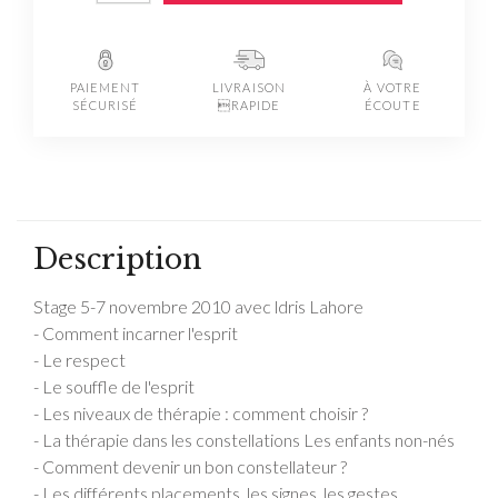
PAIEMENT
LIVRAISON
À VOTRE
SÉCURISÉ
RAPIDE
ÉCOUTE
Description
Stage 5-7 novembre 2010 avec ldris Lahore
- Comment incarner l'esprit
- Le respect
- Le souffle de l'esprit
- Les niveaux de thérapie : comment choisir ?
- La thérapie dans les constellations Les enfants non-nés
- Comment devenir un bon constellateur ?
- Les différents placements, les signes, les gestes