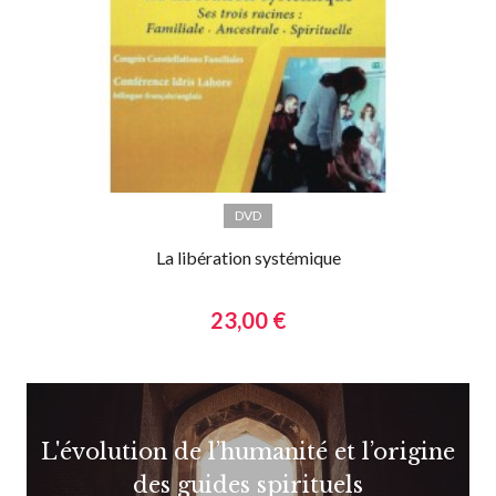
DVD
La libération systémique
23,00 €
L'évolution de l’humanité et l’origine
des guides spirituels