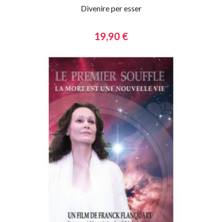
Divenire per esser
19,90 €