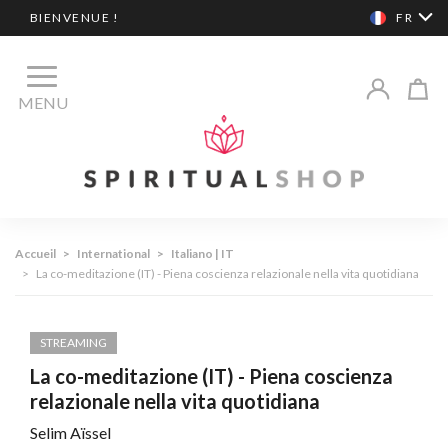
BIENVENUE !
FR
MENU
Accueil
>
International
>
Italiano | IT
>
La co-meditazione (IT) - Piena coscienza relazionale nella vita quotidiana
STREAMING
La co-meditazione (IT) - Piena coscienza
relazionale nella vita quotidiana
Selim Aïssel