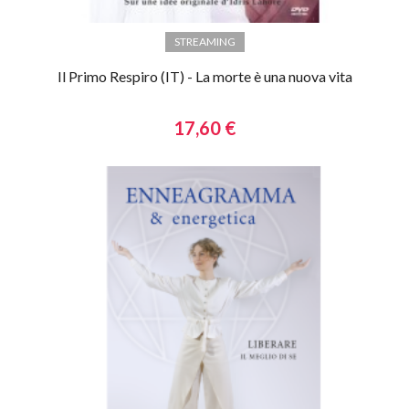
STREAMING
Il Primo Respiro (IT) - La morte è una nuova vita
17,60 €