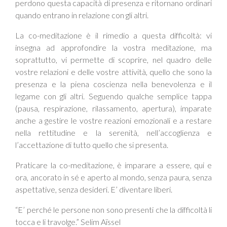
perdono questa capacità di presenza e ritornano ordinari
quando entrano in relazione con gli altri.
La co-meditazione è il rimedio a questa difficoltà: vi
insegna ad approfondire la vostra meditazione, ma
soprattutto, vi permette di scoprire, nel quadro delle
vostre relazioni e delle vostre attività, quello che sono la
presenza e la piena coscienza nella benevolenza e il
legame con gli altri. Seguendo qualche semplice tappa
(pausa, respirazione, rilassamento, apertura), imparate
anche a gestire le vostre reazioni emozionali e a restare
nella rettitudine e la serenità, nell’accoglienza e
l’accettazione di tutto quello che si presenta.
Praticare la co-meditazione, è imparare a essere, qui e
ora, ancorato in sé e aperto al mondo, senza paura, senza
aspettative, senza desideri. E’ diventare liberi.
“E’ perché le persone non sono presenti che la difficoltà li
tocca e li travolge.” Selim Aïssel