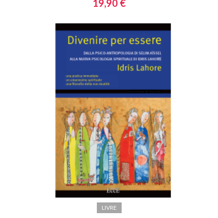
19,90 €
LIVRE