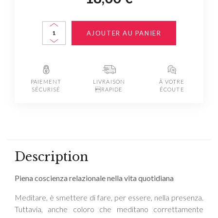
AJOUTER AU PANIER
PAIEMENT
LIVRAISON
À VOTRE
SÉCURISÉ
RAPIDE
ÉCOUTE
Description
Piena coscienza relazionale nella vita quotidiana
Meditare, è smettere di fare, per essere, nella presenza.
Tuttavia, anche coloro che meditano correttamente