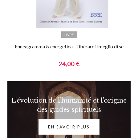
LIVRE
Enneagramma & energetica - Liberare il meglio di se
24,00 €
L'évolution de l’humanité et l’origine
des guides spirituels
EN SAVOIR PLUS