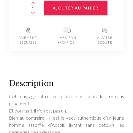
AJOUTER AU PANIER
PAIEMENT
LIVRAISON
À VOTRE
SÉCURISÉ
RAPIDE
ÉCOUTE
Description
Cet ouvrage offre un plaisir que seuls les romans
procurent.
Et pourtant, il n’en est pas un.
Bien au contraire ! Il est le vécu authentique d’un jeune
homme assoiffé d’Absolu livrant sans détours les
péripéties de sa destinée.