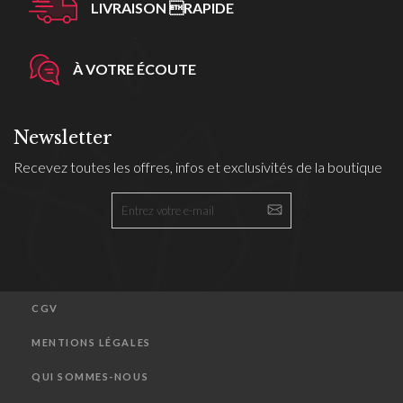
LIVRAISON RAPIDE
À VOTRE ÉCOUTE
Newsletter
Recevez toutes les offres, infos et exclusivités de la boutique
CGV
MENTIONS LÉGALES
QUI SOMMES-NOUS