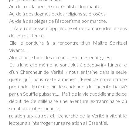
Au-delà de la pensée matérialiste dominante,
Au-delà des dogmes et des religions sclérosées,
Au-delà des pièges de l’ésotérisme bon marché,
Il n’a eu de cesse d’apprendre et de comprendre le sens
de son existence.
Elle le conduira à la rencontre d’un Maître Spirituel
Vivants…
Alors que le fond des océans, les cimes enneigées
Et la lune elle-même ne sont plus à découvrir,« Itinéraire
d’un Chercheur de Vérité » nous entraine dans la seule
quête qu’il nous reste à mener :l’Eveil de notre nature
profonde Un récit plein de candeur et de sincérité, balayé
par un Souffle puissant… Il fait de la vie quotidienne de ce
début de 3e millénaire une aventure extraordinaire où
situation professionnelle,
relation aux autres et recherche de la Vérité invitent le
lecteur à s’interroger sur sa relation à l’Essentiel.