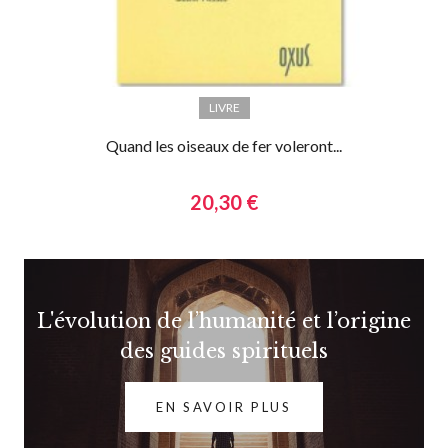
LIVRE
Quand les oiseaux de fer voleront...
20,30 €
L'évolution de l’humanité et l’origine
des guides spirituels
EN SAVOIR PLUS