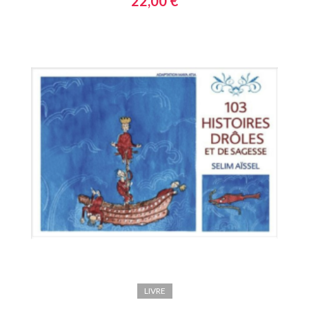
22,00 €
LIVRE