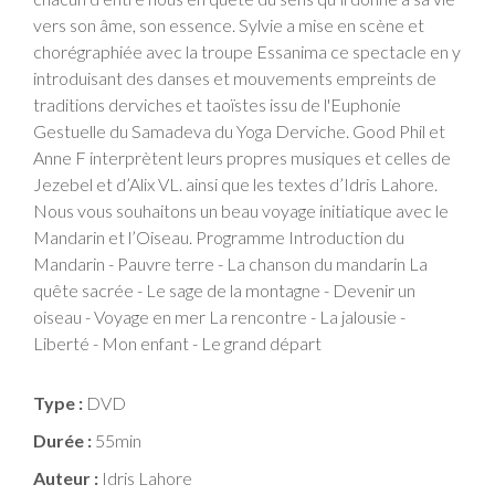
vers son âme, son essence. Sylvie a mise en scène et
chorégraphiée avec la troupe Essanima ce spectacle en y
introduisant des danses et mouvements empreints de
traditions derviches et taoïstes issu de l'Euphonie
Gestuelle du Samadeva du Yoga Derviche. Good Phil et
Anne F interprètent leurs propres musiques et celles de
Jezebel et d’Alix VL. ainsi que les textes d’Idris Lahore.
Nous vous souhaitons un beau voyage initiatique avec le
Mandarin et l’Oiseau. Programme Introduction du
Mandarin - Pauvre terre - La chanson du mandarin La
quête sacrée - Le sage de la montagne - Devenir un
oiseau - Voyage en mer La rencontre - La jalousie -
Liberté - Mon enfant - Le grand départ
Type :
DVD
Durée :
55min
Auteur :
Idris Lahore