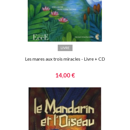
LIVRE
Les mares aux trois miracles - Livre + CD
14,00 €