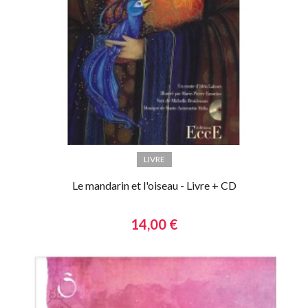
LIVRE
Le mandarin et l'oiseau - Livre + CD
14,00 €