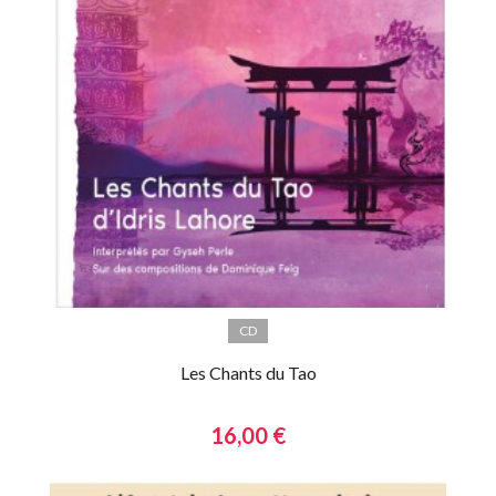
CD
Les Chants du Tao
16,00 €