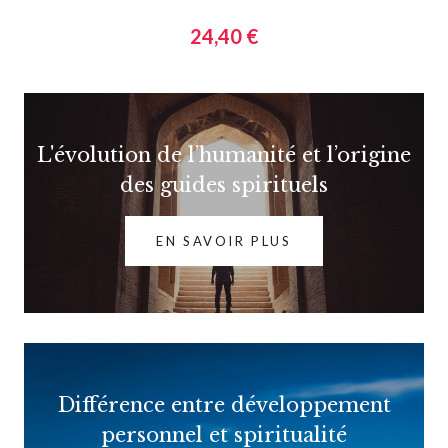
24,40 €
L'évolution de l’humanité et l’origine
des guides spirituels
EN SAVOIR PLUS
Différence entre développement
personnel et spiritualité