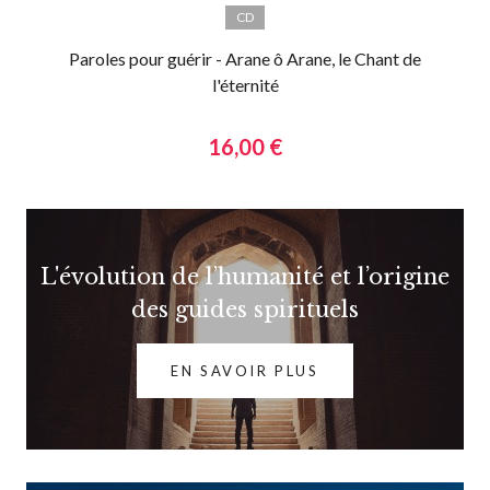
CD
Paroles pour guérir - Arane ô Arane, le Chant de
l'éternité
16,00 €
L'évolution de l’humanité et l’origine
des guides spirituels
EN SAVOIR PLUS