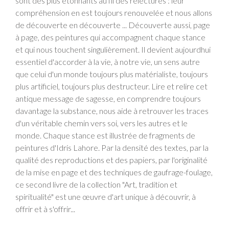
sont des plus étonnants au fil des relectures : leur
compréhension en est toujours renouvelée et nous allons
de découverte en découverte ... Découverte aussi, page
à page, des peintures qui accompagnent chaque stance
et qui nous touchent singulièrement. Il devient aujourdhui
essentiel d'accorder à la vie, à notre vie, un sens autre
que celui d'un monde toujours plus matérialiste, toujours
plus artificiel, toujours plus destructeur. Lire et relire cet
antique message de sagesse, en comprendre toujours
davantage la substance, nous aide à retrouver les traces
d'un véritable chemin vers soi, vers les autres et le
monde. Chaque stance est illustrée de fragments de
peintures d'Idris Lahore. Par la densité des textes, par la
qualité des reproductions et des papiers, par l'originalité
de la mise en page et des techniques de gaufrage-foulage,
ce second livre de la collection "Art, tradition et
spiritualité" est une œuvre d'art unique à découvrir, à
offrir et à s'offrir...